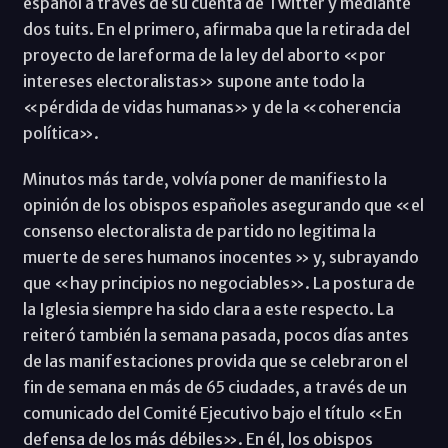
español a través de su cuenta de Twitter y mediante
dos tuits. En el primero, afirmaba que la retirada del
proyecto de lareforma de la ley del aborto «por
intereses electoralistas» supone ante todo la
«pérdida de vidas humanas» y de la «coherencia
política».
Minutos más tarde, volvía poner de manifiesto la
opinión de los obispos españoles asegurando que «el
consenso electoralista de partido no legitima la
muerte de seres humanos inocentes » y, subrayando
que «hay principios no negociables». La postura de
la Iglesia siempre ha sido clara a este respecto. La
reiteró también la semana pasada, pocos días antes
de las manifestaciones provida que se celebraron el
fin de semana en más de 65 ciudades, a través de un
comunicado del Comité Ejecutivo bajo el título «En
defensa de los más débiles». En él, los obispos