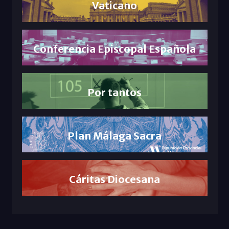
Vaticano
Conferencia Episcopal Española
Por tantos
Plan Málaga Sacra
Cáritas Diocesana