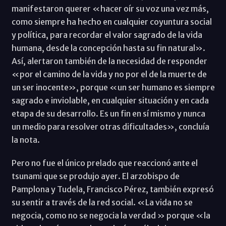
manifestaron querer «hacer oír su voz una vez más,
como siempre ha hecho en cualquier coyuntura social
y política, para recordar el valor sagrado de la vida
humana, desde la concepción hasta su fin natural».
Así, alertaron también de la necesidad de responder
«por el camino de la vida y no por el de la muerte de
un ser inocente», porque «un ser humano es siempre
sagrado e inviolable, en cualquier situación y en cada
etapa de su desarrollo. Es un fin en sí mismo y nunca
un medio para resolver otras dificultades», concluía
la nota.
Pero no fue el único prelado que reaccionó ante el
tsunami que se produjo ayer. El arzobispo de
Pamplona y Tudela, Francisco Pérez, también expresó
su sentir a través de la red social. «La vida no se
negocia, como no se negocia la verdad » porque «la