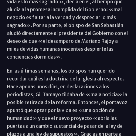
vida es lo más sagrado », decía en él, al tiempo que
aludía a la promesa incumplida del Gobierno: «mal
negocio es faltar a la verdad y despreciar lo más
sagrado». Por su parte, el obispo de San Sebastián
aludió directamente al presidente del Gobierno con el
deseo de que «el desamparo de Mariano Rajoy a
miles de vidas humanas inocentes despierte las
conciencias dormidas».
En las últimas semanas, los obispos han querido
recordar cuál es la doctrina de la Iglesia al respecto.
Hace apenas unos días, en declaraciones a los
periodistas, Gil Tamayo tildaba de «mala noticia» la
posible retirada de la reforma. Entonces, el portavoz
apuntó que optar por la vida es «una opción de
humanidad» y que el nuevo proyecto «abría las
puertas a un cambio sustancial de pasar de la ley de
plazos a una ley de supuestos». Gracias en parte a