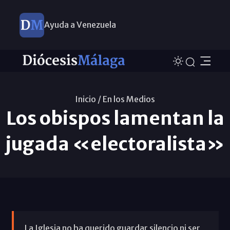
Ayuda a Venezuela
Inicio /
En los Medios
Los obispos lamentan la
jugada «electoralista»
La Iglesia no ha querido guardar silencio ni ser