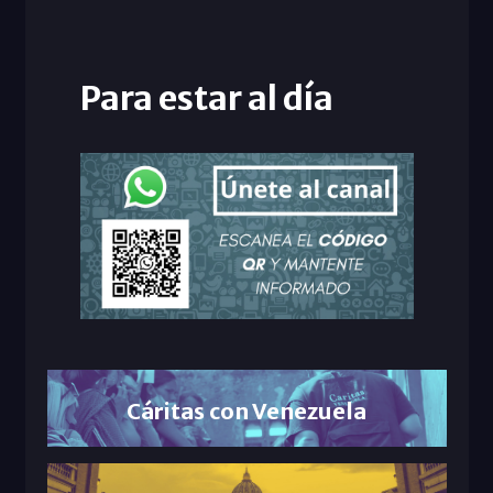
Para estar al día
Cáritas con Venezuela