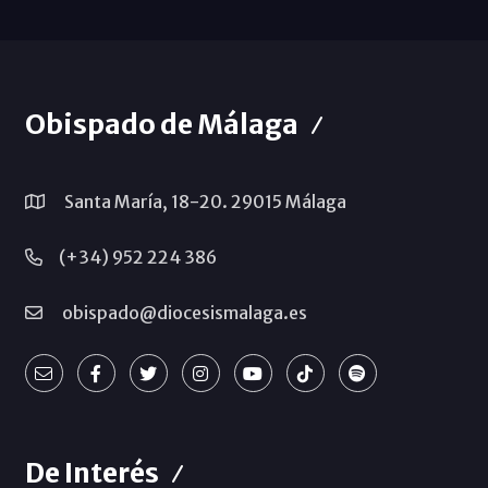
Obispado de Málaga
Santa María, 18-20. 29015 Málaga
(+34) 952 224 386
obispado@diocesismalaga.es
De Interés