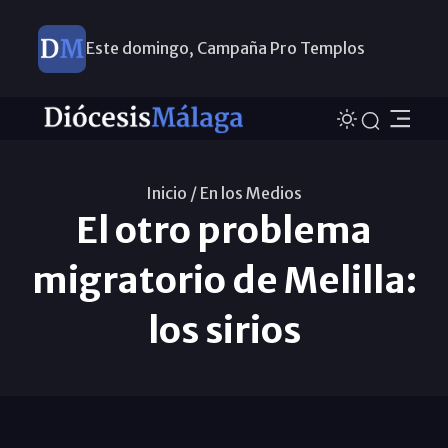
Este domingo, Campaña Pro Templos
Inicio /
En los Medios
El otro problema
migratorio de Melilla:
los sirios