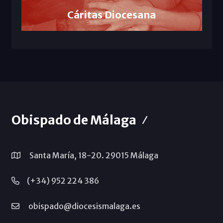
Cáritas Diocesana
Obispado de Málaga
Santa María, 18-20. 29015 Málaga
(+34) 952 224 386
obispado@diocesismalaga.es