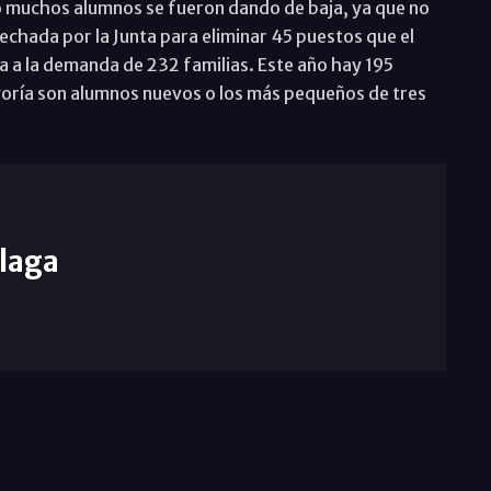
o muchos alumnos se fueron dando de baja, ya que no
echada por la Junta para eliminar 45 puestos que el
a a la demanda de 232 familias. Este año hay 195
yoría son alumnos nuevos o los más pequeños de tres
laga