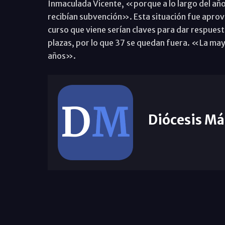
Inmaculada Vicente, «porque a lo largo del añ
recibían subvención». Esta situación fue aprov
curso que viene serían claves para dar respuest
plazas, por lo que 37 se quedan fuera. «La ma
años».
Diócesis Má