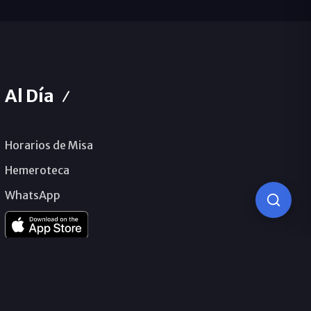
Al Día
Horarios de Misa
Hemeroteca
WhatsApp