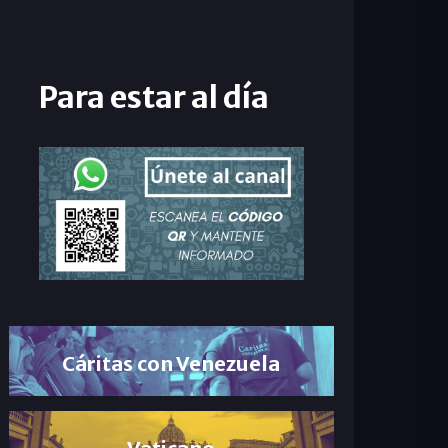
Para estar al día
Cáritas con Venezuela
Vaticano