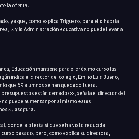
te la oferta.
do, ya que, como explica Triguero, para ello habría
es, «y la Administración educativa no puede llevar a
anca, Educación mantiene para el próximo curso las
ún indica el director del colegio, Emilio Luis Bueno,
r lo que 59 alumnos se han quedado fuera.
 presupuestos están cerrados», señala el director del
vo no puede aumentar por sí mismo estas
anos», asegura.
al, donde la oferta sí que se ha visto reducida
el curso pasado, pero, como explica su directora,