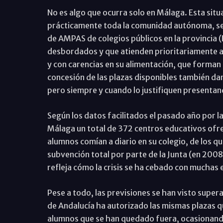
No es algo que ocurra solo en Málaga. Esta situ
prácticamente toda la comunidad autónoma, seg
de AMPAS de colegios públicos en la provincia 
desbordados y que atienden prioritariamente a l
y con carencias en su alimentación, que forman p
concesión de las plazas disponibles también da
pero siempre y cuando lo justifiquen presentan
Según los datos facilitados el pasado año por la
Málaga un total de 372 centros educativos ofr
alumnos comían a diario en su colegio, de los qu
subvención total por parte de la Junta (en 2008
refleja cómo la crisis se ha cebado con muchas
Pese a todo, las previsiones se han visto super
de Andalucía ha autorizado las mismas plazas q
alumnos que se han quedado fuera, ocasionando