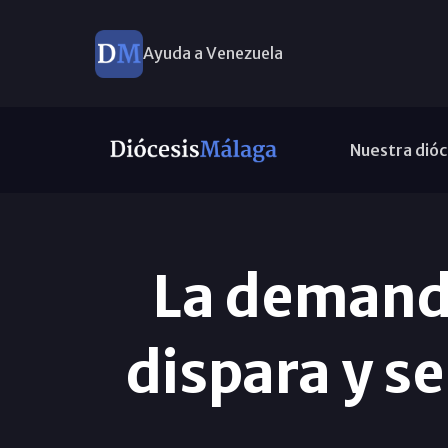
Ayuda a Venezuela
Nuestra dióc
La demanda
dispara y se