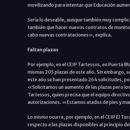
movilizando para intentar que Educación aumen
Sería lo deseable, aunque también muy complica
también que hacer nuevos contratos de monitor
cabo nuevas contrataciones», explica.
Faltan plazas
Por ejemplo, en el CEIP Tartessos, en Puerta Bl
mismas 205 plazas de este año. Sin embargo, seg
este año se han presentado 264 solicitudes, po
«Solicitamos un aumento de las plazas pero los
Tartessos, quien precisa que el equipo directi
autorizaciones. «Estamos atados de pies y m
Lo mismo ocurre, por ejemplo, en el CEIP El Torc
respecto a las plazas disponibles al principio d