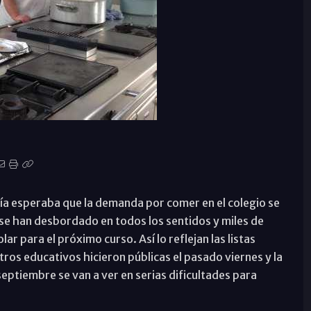
ría esperaba que la demanda por comer en el colegio se
se han desbordado en todos los sentidos y miles de
r para el próximo curso. Así lo reflejan las listas
tros educativos hicieron públicas el pasado viernes y la
septiembre se van a ver en serias dificultades para