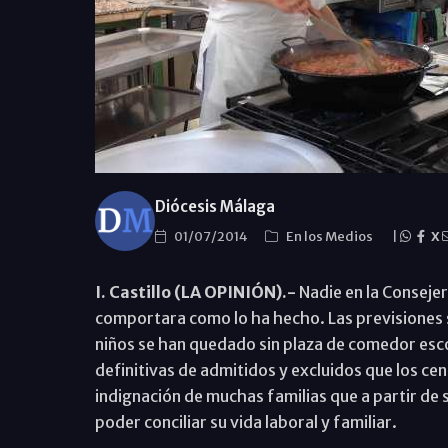
Diócesis Málaga
01/07/2014
En los Medios
|
X
I. Castillo (LA OPINIÓN).-
Nadie en la Conseje
comportara como lo ha hecho. Las previsiones 
niños se han quedado sin plaza de comedor escola
definitivas de admitidos y excluidos que los cen
indignación de muchas familias que a partir de 
poder conciliar su vida laboral y familiar.