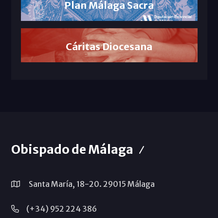
Plan Málaga Sacra
Cáritas Diocesana
Obispado de Málaga
Santa María, 18-20. 29015 Málaga
(+34) 952 224 386