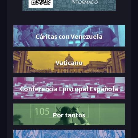
Cáritas con Venezuela
Vaticano
Conferencia Episcopal Española
Por tantos