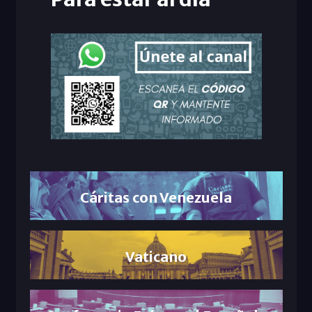
Cáritas con Venezuela
Vaticano