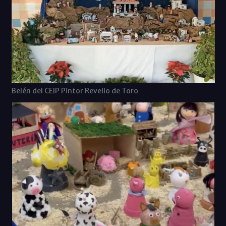
Belén del CEIP Pintor Revello de Toro