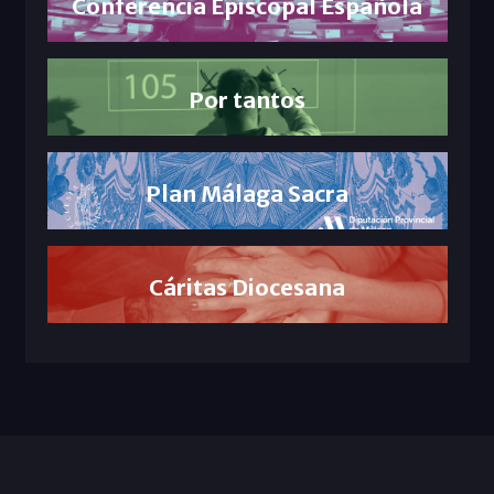
Conferencia Episcopal Española
Por tantos
Plan Málaga Sacra
Cáritas Diocesana