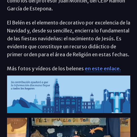
como los del profesor Juan Montiel, del CEIP Ramon
García de Estepona.
El Belén es el elemento decorativo por excelencia de la
Navidad y, desde su sencillez, encierra lo fundamental
de las fiestas navideñas: el nacimiento de Jesús. Es
evidente que constituye un recurso didáctico de
primer orden para el área de Religión en estas fechas.
Más fotos y vídeos de los belenes
en este enlace.