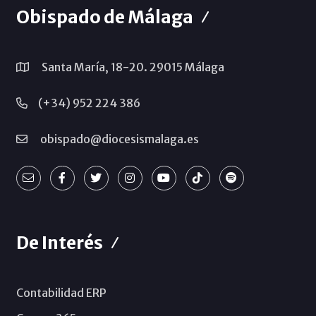
Obispado de Málaga
Santa María, 18-20. 29015 Málaga
(+34) 952 224 386
obispado@diocesismalaga.es
De Interés
Contabilidad ERP