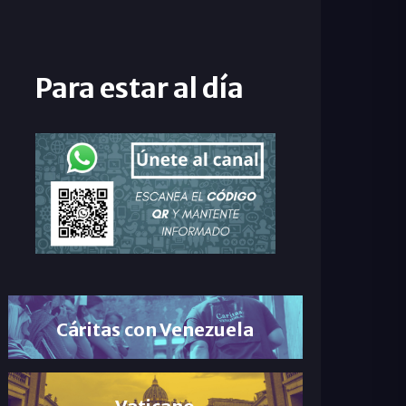
Para estar al día
Cáritas con Venezuela
Vaticano