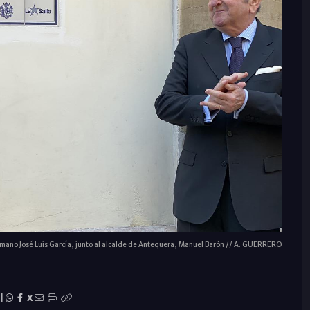
rmano José Luis García, junto al alcalde de Antequera, Manuel Barón // A. GUERRERO
|
X