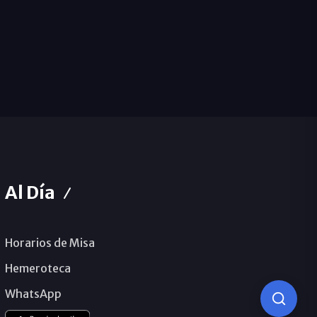
Al Día
Horarios de Misa
Hemeroteca
WhatsApp