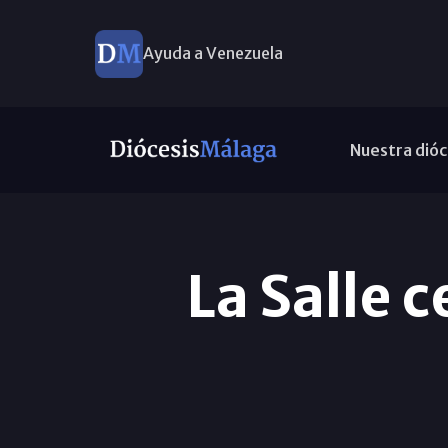
Ayuda a Venezuela
Nuestra dióc
La Salle 