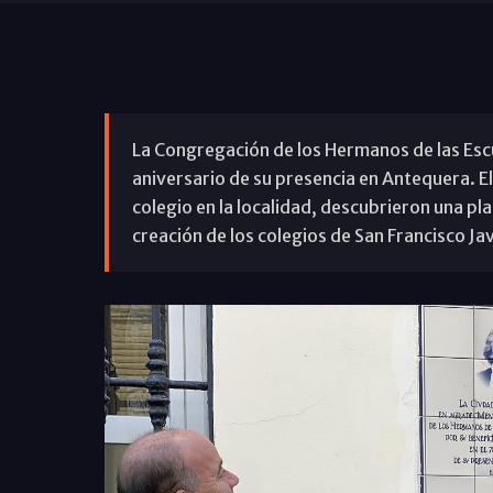
La Congregación de los Hermanos de las Escu
aniversario de su presencia en Antequera. El
colegio en la localidad, descubrieron una p
creación de los colegios de San Francisco Jav