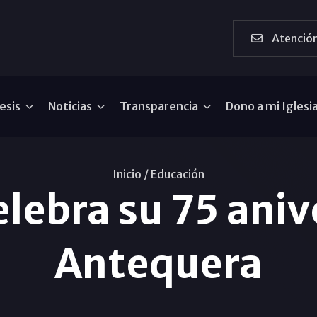
Atención
esis
Noticias
Transparencia
Dono a mi Iglesi
Inicio /
Educación
celebra su 75 aniv
Antequera