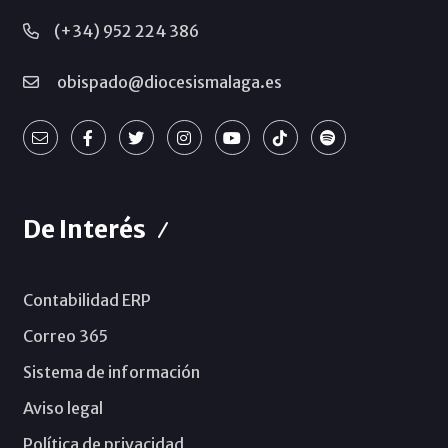
(+34) 952 224 386
obispado@diocesismalaga.es
De Interés
Contabilidad ERP
Correo 365
Sistema de información
Aviso legal
Política de privacidad