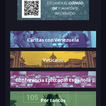
Cáritas con Venezuela
Vaticano
Conferencia Episcopal Española
Por tantos