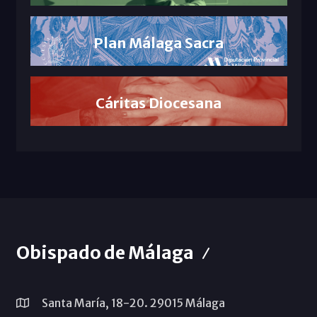
Plan Málaga Sacra
Cáritas Diocesana
Obispado de Málaga
Santa María, 18-20. 29015 Málaga