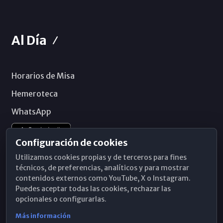
Al Día
Horarios de Misa
Hemeroteca
WhatsApp
Configuración de cookies
Utilizamos cookies propias y de terceros para fines
técnicos, de preferencias, analíticos y para mostrar
contenidos externos como YouTube, X o Instagram.
Puedes aceptar todas las cookies, rechazar las
opcionales o configurarlas.
Más información