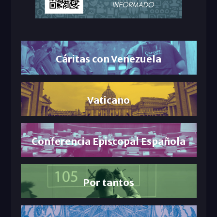
Cáritas con Venezuela
Vaticano
Conferencia Episcopal Española
Por tantos