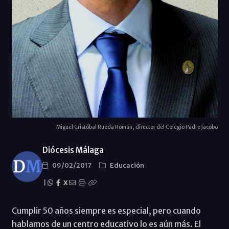
Miguel Cristóbal Rueda Román, director del Colegio Padre Jacobo
Diócesis Málaga
09/02/2017
Educación
|
X
Cumplir 50 años siempre es especial, pero cuando
hablamos de un centro educativo lo es aún más. El