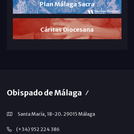
Plan Málaga Sacra
Cáritas Diocesana
Obispado de Málaga
Santa María, 18-20. 29015 Málaga
(+34) 952 224 386