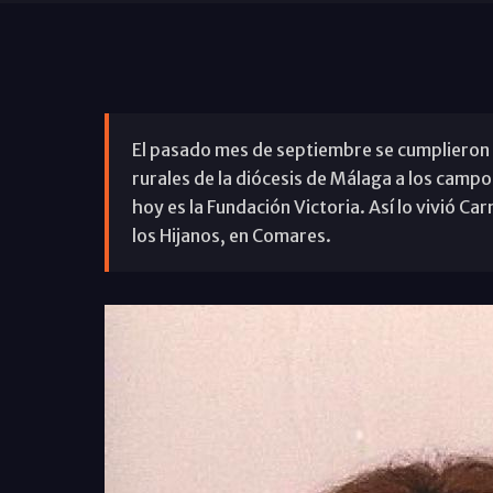
El pasado mes de septiembre se cumplieron 
rurales de la diócesis de Málaga a los campos
hoy es la Fundación Victoria. Así lo vivió C
los Hijanos, en Comares.