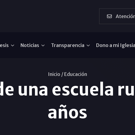
Atención
esis
Noticias
Transparencia
Dono a mi Iglesi
Inicio /
Educación
e una escuela ru
años