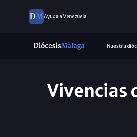
Ayuda a Venezuela
Nuestra dióc
Vivencias d