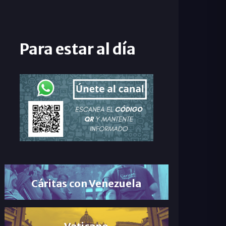
Para estar al día
Cáritas con Venezuela
Vaticano