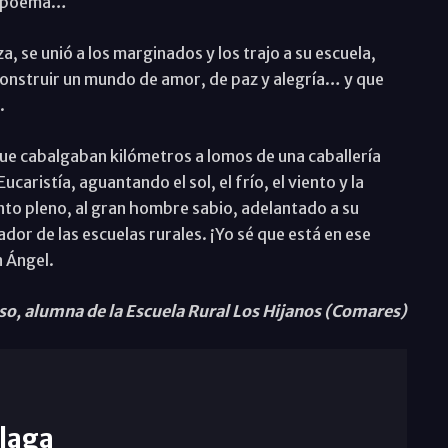
un poema…
za, se unió a los marginados y los trajo a su escuela,
construir un mundo de amor, de paz y alegría… y que
.
ue cabalgaban kilómetros a lomos de una caballería
aristía, aguantando el sol, el frío, el viento y la
nto pleno, al gran hombre sabio, adelantado a su
dor de las escuelas rurales. ¡Yo sé que está en ese
n Ángel.
, alumna de la Escuela Rural Los Hijanos (Comares)
laga