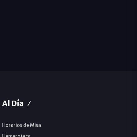
Al Día
Horarios de Misa
Hemeroteca