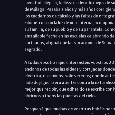
juventud, alegría, belleza es decir lo mejor de s
de Málaga. Pasabais años y más años corrigiendo
los cuadernos de cálculo y las faltas de ortogra
kilómetros con la luz de una linterna, acompañad
su familia, de su pueblo y de su parentela. Com
entrañable fecha en las escuelas celebrando de 
cortijadas, al igual que las vacaciones de Sem
sagrado.
A todas vosotras que enterrásteis vuestros 20 a
ancianos de todas las aldeas y cortijadas donde 
eléctrica, ni caminos, solo veredas; donde ante
nido de jilguero era atentar contra la naturale
mejor que recibir, que adherido se escribe con 
abrirnos a todos las puertas del cielo.
Porque sé que muchas de vosotras habéis hech