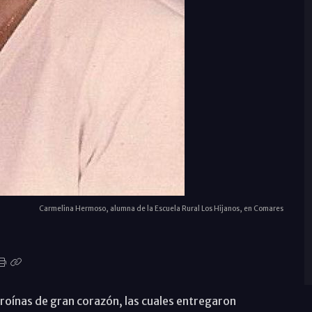
Carmelina Hermoso, alumna de la Escuela Rural Los Hijanos, en Comares
roínas de gran corazón, las cuales entregaron