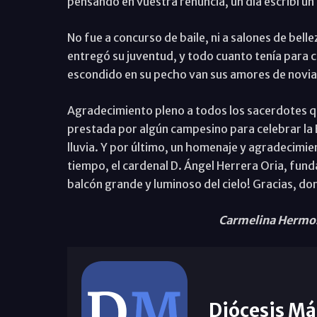
pensando en vuestra renuncia, un día escribí 
No fue a concurso de baile, ni a salones de belle
entregó su juventud, y todo cuanto tenía para 
escondido en su pecho van sus amores de novia
Agradecimiento pleno a todos los sacerdotes q
prestada por algún campesino para celebrar la Euc
lluvia. Y por último, un homenaje y agradecimie
tiempo, el cardenal D. Ángel Herrera Oria, funda
balcón grande y luminoso del cielo! Gracias, do
Carmelina Hermoso
Diócesis Má