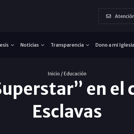
Atención
esis
Noticias
Transparencia
Dono a mi Iglesi
Inicio /
Educación
uperstar” en el 
Esclavas