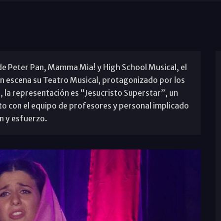
 de Peter Pan, Mamma Mia! y High School Musical, el
 escena su Teatro Musical, protagonizado por los
, la representación es “Jesucristo Superstar”, un
nto con el equipo de profesores y personal implicado
n y esfuerzo.