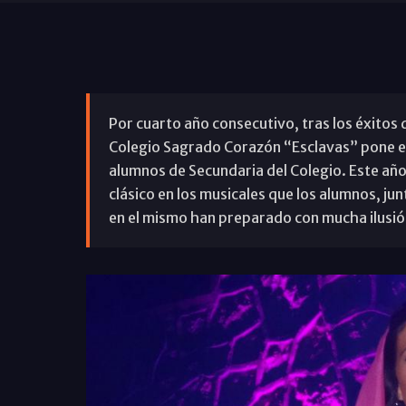
Por cuarto año consecutivo, tras los éxitos
Colegio Sagrado Corazón “Esclavas” pone en
alumnos de Secundaria del Colegio. Este año
clásico en los musicales que los alumnos, ju
en el mismo han preparado con mucha ilusió