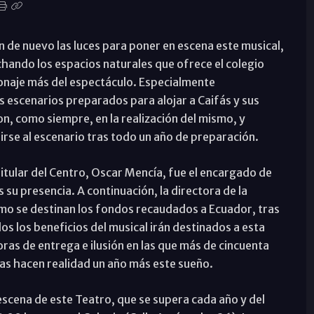
n de nuevo las luces para poner en escena este musical,
ando los espacios naturales que ofrece el colegio
sonaje más del espectáculo. Especialmente
os escenarios preparados para alojar a Caifás y sus
on, como siempre, en la realización del mismo, y
irse al escenario tras todo un año de preparación.
itular del Centro, Oscar Mencía, fue el encargado de
 su presencia. A continuación, la directora de la
ómo se destinan los fondos recaudados a Ecuador, tras
os los beneficios del musical irán destinados a esta
as de entrega e ilusión en las que más de cincuenta
as hacen realidad un año más este sueño.
escena de este Teatro, que se supera cada año y del