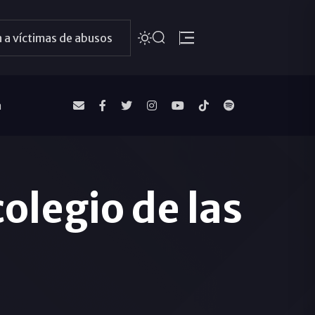
 a víctimas de abusos
a
colegio de las