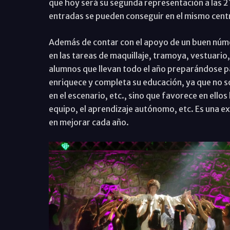
que hoy será su segunda representación a las 21
entradas se pueden conseguir en el mismo cent
Además de contar con el apoyo de un buen núme
en las tareas de maquillaje, tramoya, vestuario,
alumnos que llevan todo el año preparándose p
enriquece y completa su educación, ya que no só
en el escenario, etc., sino que favorece en ellos 
equipo, el aprendizaje autónomo, etc. Es una e
en mejorar cada año.