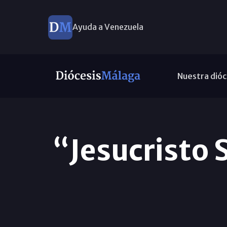
Ayuda a Venezuela
Nuestra dióc
“Jesucristo S