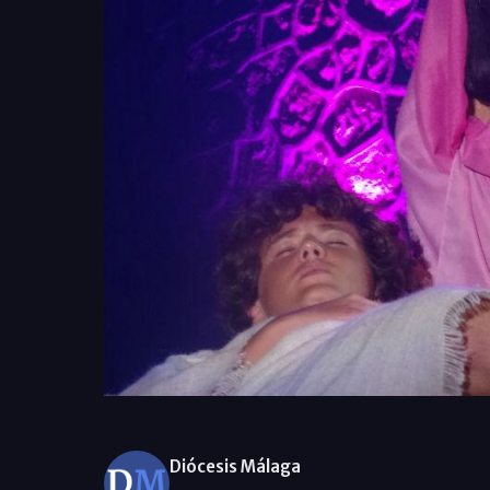
Diócesis Málaga