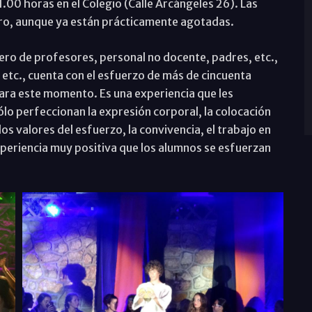
.00 horas en el Colegio (Calle Arcángeles 26). Las
ro, aunque ya están prácticamente agotadas.
ro de profesores, personal no docente, padres, etc.,
 etc., cuenta con el esfuerzo de más de cincuenta
ara este momento. Es una experiencia que les
lo perfeccionan la expresión corporal, la colocación
los valores del esfuerzo, la convivencia, el trabajo en
xperiencia muy positiva que los alumnos se esfuerzan