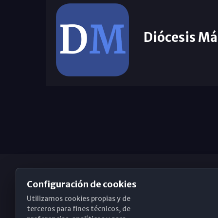
Diócesis Má
Configuración de cookies
Utilizamos cookies propias y de
Obispado de Málaga
terceros para fines técnicos, de