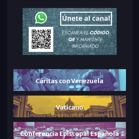
Cáritas con Venezuela
Vaticano
Conferencia Episcopal Española