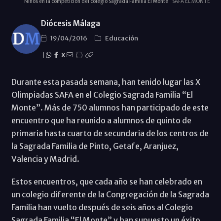
Niños en la competición del colegio Sagrada Familia El Monte
SAFA EL MONTE
Diócesis Málaga
19/04/2016
Educación
|
X
Durante esta pasada semana, han tenido lugar las X
Olimpiadas SAFA en el Colegio Sagrada Familia “El
Monte”. Más de 750 alumnos han participado de este
encuentro que ha reunido a alumnos de quinto de
primaria hasta cuarto de secundaria de los centros de
la Sagrada Familia de Pinto, Getafe, Aranjuez,
Valencia y Madrid.
Estos encuentros, que cada año se han celebrado en
un colegio diferente de la Congregación de la Sagrada
Familia han vuelto después de seis años al Colegio
Sagrada Familia “El Monte” y han supuesto un éxito