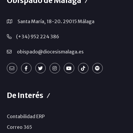
Obispado de Málaga
Santa María, 18-20. 29015 Málaga
(+34) 952 224 386
obispado@diocesismalaga.es
De Interés
Contabilidad ERP
Correo 365