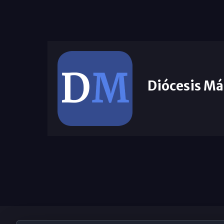
Diócesis Má