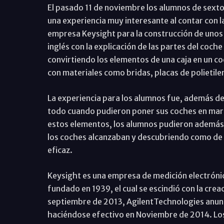
El pasado 11 de noviembre los alumnos de sexto
una experiencia muy interesante al contar con l
empresa Keysight para la construcción de unos
inglés con la explicación de las partes del coch
convirtiendo los elementos de una caja en un c
con materiales como bridas, placas de polietilen
La experiencia para los alumnos fue, además de
todo cuando pudieron poner sus coches en march
estos elementos, los alumnos pudieron además 
los coches alcanzaban y descubriendo como de a
eficaz.
Keysight es una empresa de medición electrónica
fundado en 1939, el cual se escindió con la cre
septiembre de 2013, AgilentTechnologies anunc
haciéndose efectivo en Noviembre de 2014. Los 