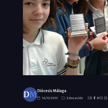
Diócesis Málaga
16/11/2015
Educación
|
X