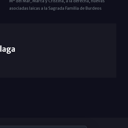
Mª del Mar, Marta y Cristina, a la derecha, nuevas
asociadas laicas a la Sagrada Familia de Burdeos
laga