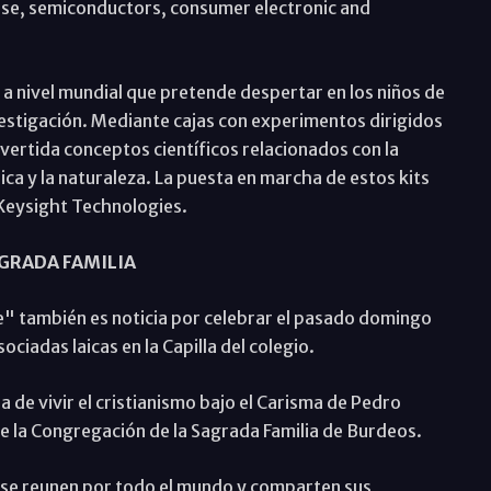
se, semiconductors, consumer electronic and
 nivel mundial que pretende despertar en los niños de
investigación. Mediante cajas con experimentos dirigidos
vertida conceptos científicos relacionados con la
nica y la naturaleza. La puesta en marcha de estos kits
e Keysight Technologies.
GRADA FAMILIA
te" también es noticia por celebrar el pasado domingo
iadas laicas en la Capilla del colegio.
a de vivir el cristianismo bajo el Carisma de Pedro
 de la Congregación de la Sagrada Familia de Burdeos.
e se reunen por todo el mundo y comparten sus