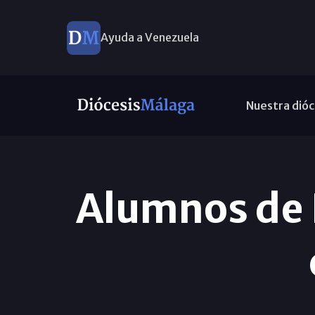
Ayuda a Venezuela
Nuestra dióc
Alumnos de 