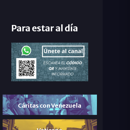
Para estar al día
Cáritas con Venezuela
Vaticano