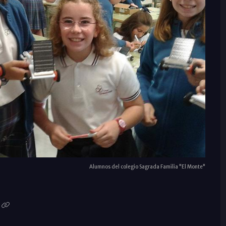
Alumnos del colegio Sagrada Familia "El Monte"