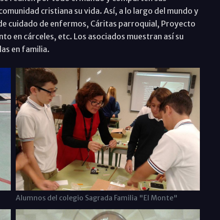
omunidad cristiana su vida. Así, a lo largo del mundo y
 de cuidado de enfermos, Cáritas parroquial, Proyecto
o en cárceles, etc. Los asociados muestran así su
as en familia.
Alumnos del colegio Sagrada Familia "El Monte"