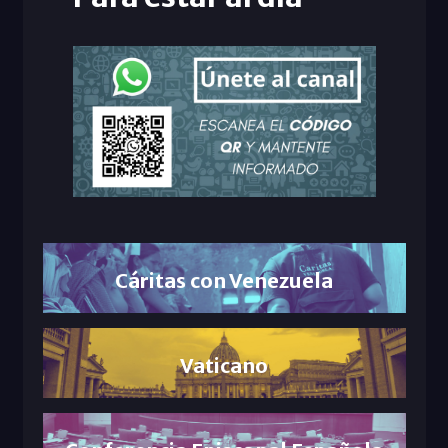
Cáritas con Venezuela
Vaticano