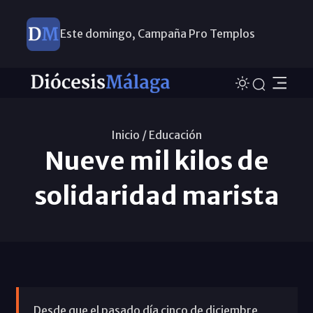
Este domingo, Campaña Pro Templos
Inicio /
Educación
Nueve mil kilos de
solidaridad marista
Desde que el pasado día cinco de diciembre