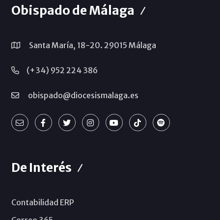
Obispado de Málaga
Santa María, 18-20. 29015 Málaga
(+34) 952 224 386
obispado@diocesismalaga.es
De Interés
Contabilidad ERP