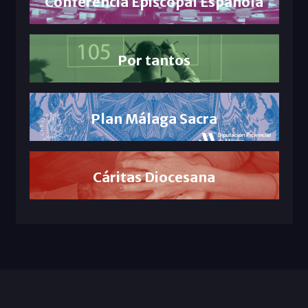
Conferencia Episcopal Española
Por tantos
Plan Málaga Sacra
Cáritas Diocesana