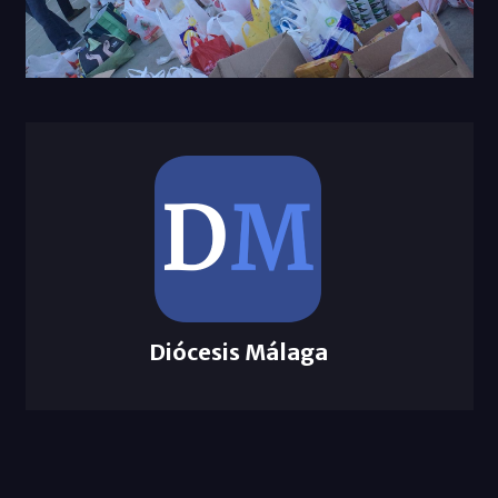
Diócesis Málaga