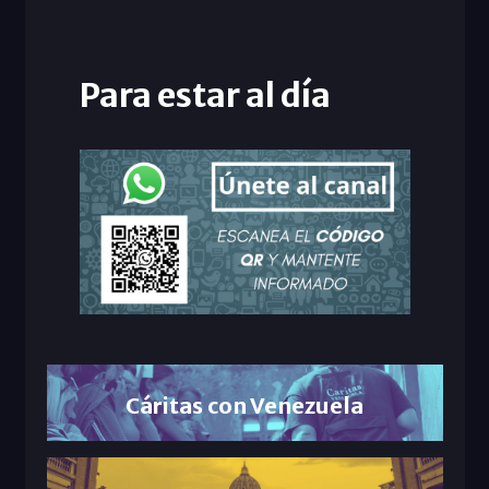
Para estar al día
Cáritas con Venezuela