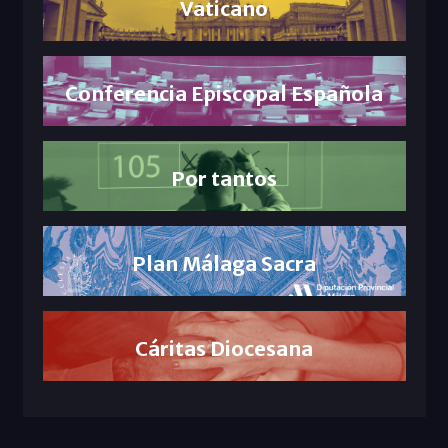
Vaticano
Conferencia Episcopal Española
Por tantos
Plan Málaga Sacra
Cáritas Diocesana