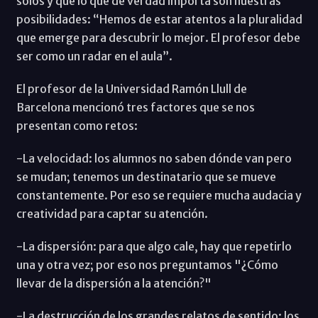
solos y que lo que de verdad importa son nuestras
posibilidades: “Hemos de estar atentos a la pluralidad
que emerge para descubrir lo mejor. El profesor debe
ser como un radar en el aula”.
El profesor de la Universidad Ramón Llull de
Barcelona mencionó tres factores que se nos
presentan como retos:
-La velocidad: los alumnos no saben dónde van pero
se mudan; tenemos un destinatario que se mueve
constantemente. Por eso se requiere mucha audacia y
creatividad para captar su atención.
-La dispersión: para que algo cale, hay que repetirlo
una y otra vez; por eso nos preguntamos "¿Cómo
llevar de la dispersión a la atención?"
-La destrucción de los grandes relatos de sentido: los