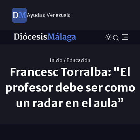
Ayuda a Venezuela
Inicio /
Educación
Francesc Torralba: "El
profesor debe ser como
un radar en el aula”