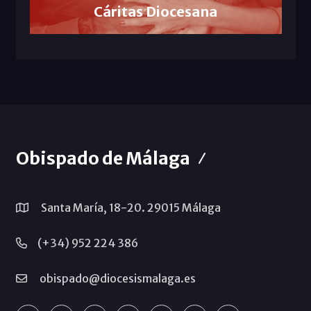
Cáritas Diocesana
Obispado de Málaga
Santa María, 18-20. 29015 Málaga
(+34) 952 224 386
obispado@diocesismalaga.es