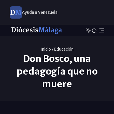
Ayuda a Venezuela
Inicio /
Educación
Don Bosco, una
pedagogía que no
muere