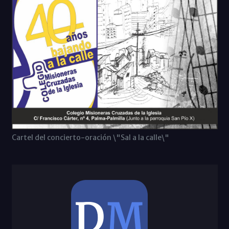
Cartel del concierto-oración \"Sal a la calle\"