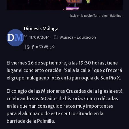
Ixcís en la noche Talithakum (Mollina)
Diócesis Málaga
11/09/2014
Música
-
Educación
|
X
El viernes 26 de septiembre, a las 19:30 horas, tiene
lugar el concierto oración "Sal a la calle" que ofrecerá
el grupo malagueño Ixcís en la parroquia de San Pío X.
El colegio de las Misioneras Cruzadas de la Iglesia está
celebrando sus 40 años de historia. Cuatro décadas
en las que han conseguido retos muy importantes
para el alumnado de este centro situado en la
barriada de la Palmilla.