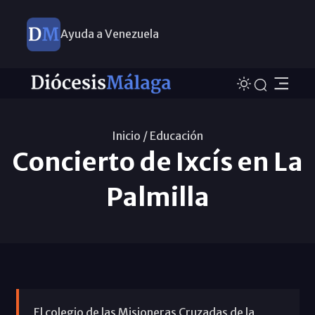
Ayuda a Venezuela
Inicio /
Educación
Concierto de Ixcís en La
Palmilla
El colegio de las Misioneras Cruzadas de la