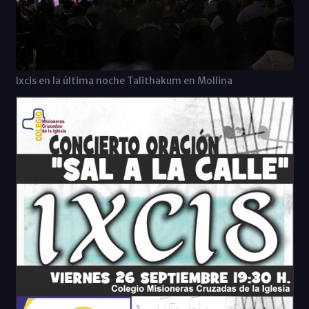
Ixcis en la última noche Talithakum en Mollina