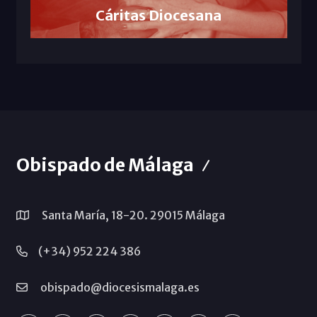
Cáritas Diocesana
Obispado de Málaga
Santa María, 18-20. 29015 Málaga
(+34) 952 224 386
obispado@diocesismalaga.es