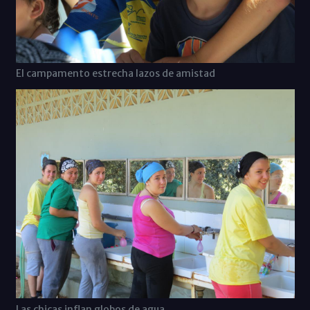
El campamento estrecha lazos de amistad
Las chicas inflan globos de agua