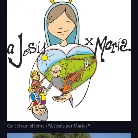
Cartel con el lema \"A Jesús por María\"