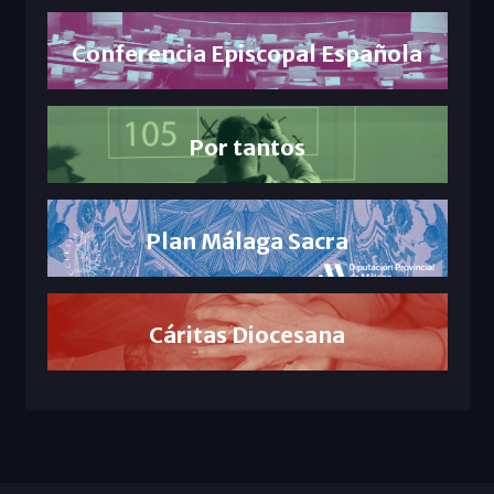
Conferencia Episcopal Española
Por tantos
Plan Málaga Sacra
Cáritas Diocesana