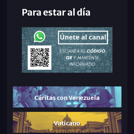
Para estar al día
Cáritas con Venezuela
Vaticano