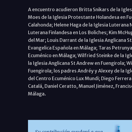
A encuentro acudieron Britta Snikars de la Igle
Moes de la Iglesia Protestante Holandesa en Fu
Calahonda; Helene Haga de la Iglesia Luterana 
Luterana Finlandesa en Los Boliches; Kim McHu
del Mar; Louis Darrant de la Iglesia Anglicana S
Evangelica Española en Málaga; Taras Petrunyak
Ecuménico en Málaga; Wilfried Steinke de la Igl
la Iglesia Anglicana St Andrew en Fuengirola; W
Fuengirola; los padres Andréy y Alexey de la I
del Centro Ecuménico Lux Mundi; Diego Ferrera
Catalá, Daniel Ceratto, Manuel Jiménez, Francis
Málaga.