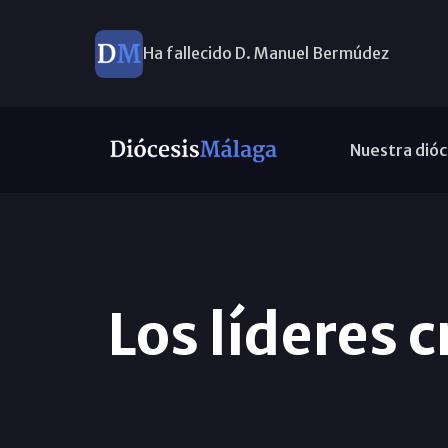
Ha fallecido D. Manuel Bermúdez
Diseñamos juntos el Plan Pastoral
Nuestra dióc
Los líderes 