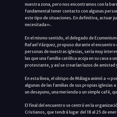
nuestra zona, pero nos encontramos con la barrer
fundamental tener contacto con algunas persona
este tipo de situaciones. En definitiva, actuar 
necesitada».
En el mismo sentido, el delegado de Ecumenismo
Rafael Vázquez, propuso durante el encuentro 
personas de nuestras iglesias, sería muy inte
las que una familia católica acoja en su casa a 
protestante, y así se crearían lazos de amistad
En esta línea, el obispo de Málaga animó a «po
algunas de las familias de sus propias iglesias
un desayuno, una merienda o un simple café, 
El final del encuentro se centró en la organizac
Cristianos, que tendrá lugar del 18 al 25 de ener