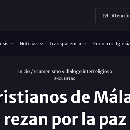
Atención
esis
Noticias
Transparencia
Dono a mi Iglesi
Inicio /
Ecumenismo y diálogo interreligioso
ENCUENTRO
cristianos de Mál
rezan por la paz