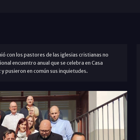
ió con los pastores de las iglesias cristianas no
ional encuentro anual que se celebra en Casa
z y pusieron en común sus inquietudes.