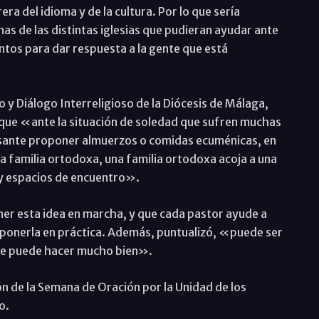
a del idioma y de la cultura. Por lo que sería
s de las distintas iglesias que pudieran ayudar ante
juntos para dar respuesta a la gente que está
 y Diálogo Interreligioso de la Diócesis de Málaga,
que «ante la situación de soledad que sufren muchas
resante proponer almuerzos o comidas ecuménicas, en
una familia ortodoxa, una familia ortodoxa acoja a una
 y espacios de encuentro».
ner esta idea en marcha, y que cada pastor ayude a
 a ponerla en práctica. Además, puntualizó, «puede ser
que puede hacer mucho bien».
ión de la Semana de Oración por la Unidad de los
o.