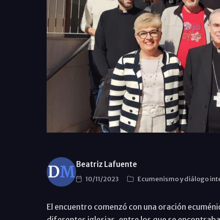
Beatriz Lafuente
10/11/2023
Ecumenismo y diálogo int
El encuentro comenzó con una oración ecuménica
diferentes iglesias, entre los que se encontra