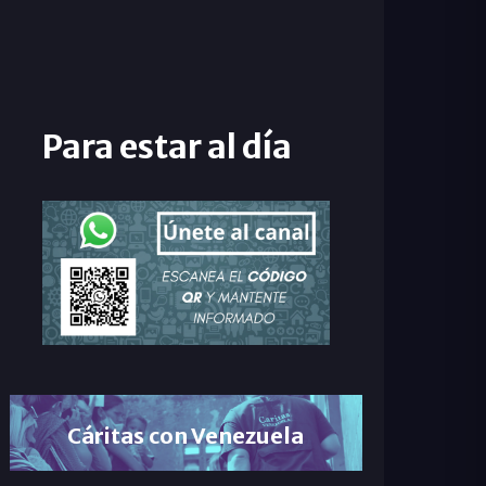
Para estar al día
Cáritas con Venezuela