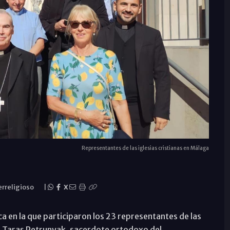
Representantes de las iglesias cristianas en Málaga
erreligioso
|
X
 en la que participaron los 23 representantes de las
ba Taras Petrunyak, sacerdote ortodoxo del