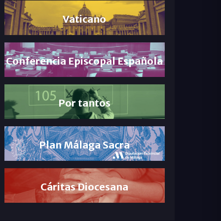
Vaticano
Conferencia Episcopal Española
Por tantos
Plan Málaga Sacra
Cáritas Diocesana