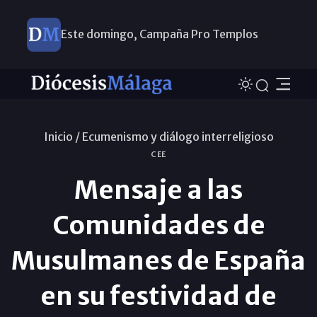
Este domingo, Campaña Pro Templos
Inicio /
Ecumenismo y diálogo interreligioso
CEE
Mensaje a las
Comunidades de
Musulmanes de España
en su festividad de