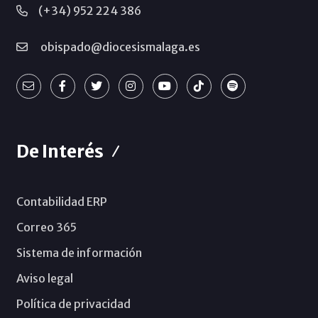
(+34) 952 224 386
obispado@diocesismalaga.es
De Interés
Contabilidad ERP
Correo 365
Sistema de información
Aviso legal
Política de privacidad