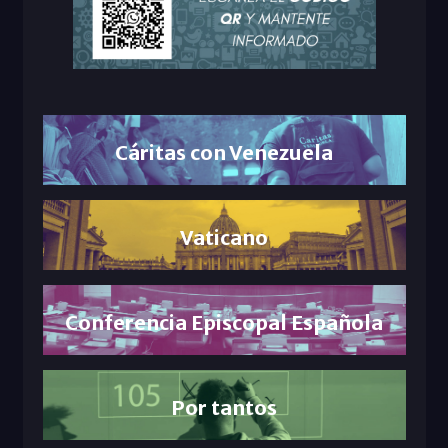
Cáritas con Venezuela
Vaticano
Conferencia Episcopal Española
Por tantos