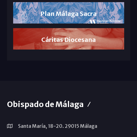
Plan Málaga Sacra
Cáritas Diocesana
Obispado de Málaga
Santa María, 18-20. 29015 Málaga