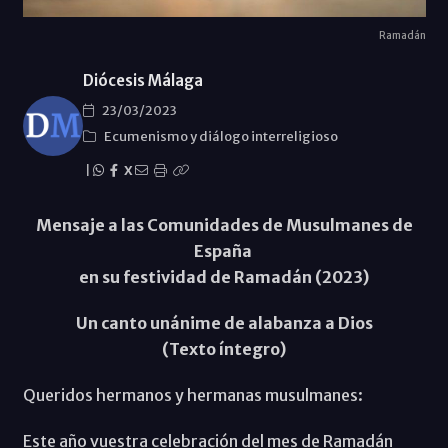
Ramadán
Diócesis Málaga
23/03/2023
Ecumenismo y diálogo interreligioso
|
X
Mensaje a las Comunidades de Musulmanes de
España
en su festividad de Ramadán (2023)
Un canto unánime de alabanza a Dios
(Texto íntegro)
Queridos hermanos y hermanas musulmanes:
Este año vuestra celebración del mes de Ramadán