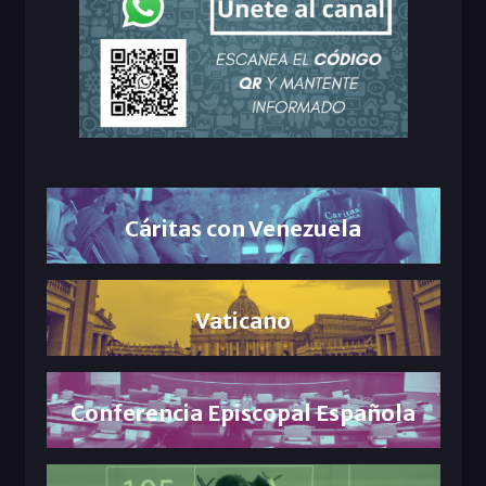
Cáritas con Venezuela
Vaticano
Conferencia Episcopal Española