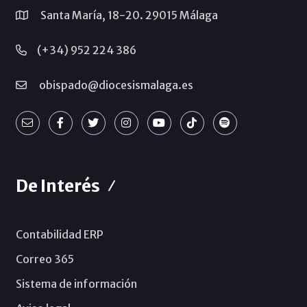
Santa María, 18-20. 29015 Málaga
(+34) 952 224 386
obispado@diocesismalaga.es
De Interés
Contabilidad ERP
Correo 365
Sistema de información