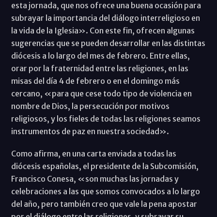
esta jornada, que nos ofrece una buena ocasión para
subrayar la importancia del diálogo interreligioso en
la vida de la Iglesia». Con este fin, ofrecen algunas
sugerencias que se pueden desarrollar en las distintas
diócesis a lo largo del mes de febrero. Entre ellas,
orar por la fraternidad entre las religiones, en las
misas del día 4 de febrero o en el domingo más
cercano, «para que cese todo tipo de violencia en
nombre de Dios, la persecución por motivos
religiosos, y los fieles de todas las religiones seamos
instrumentos de paz en nuestra sociedad».
Como afirma, en una carta enviada a todas las
diócesis españolas, el presidente de la Subcomisión,
Francisco Conesa, «son muchas las jornadas y
celebraciones a las que somos convocados a lo largo
del año, pero también creo que vale la pena apostar
por el diálogo entre las religiones, y subrayar su