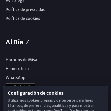
Aviso legal
Política de privacidad
Política de cookies
Al Día
Horarios de Misa
Hemeroteca
WhatsApp
Configuración de cookies
Utilizamos cookies propias y de terceros para fines
técnicos, de preferencias, analíticos y para mostrar
contenidos externos como YouTube, X o Instagram.