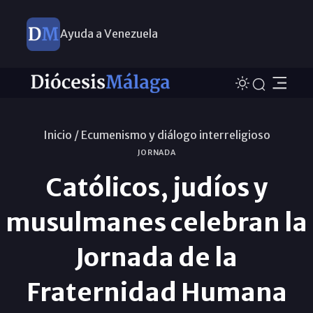
Ayuda a Venezuela
Inicio /
Ecumenismo y diálogo interreligioso
JORNADA
Católicos, judíos y
musulmanes celebran la
Jornada de la
Fraternidad Humana