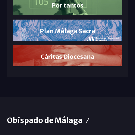
Por tantos
Plan Málaga Sacra
Cáritas Diocesana
Obispado de Málaga