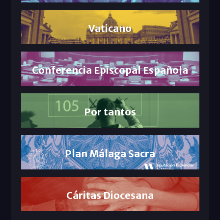
Vaticano
Conferencia Episcopal Española
Por tantos
Plan Málaga Sacra
Cáritas Diocesana