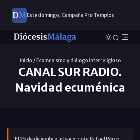
Este domingo, Campaña Pro Templos
Inicio /
Ecumenismo y diálogo interreligioso
CANAL SUR RADIO.
Navidad ecuménica
El 25 de diciembre, el sacerdote Rafael Pérez