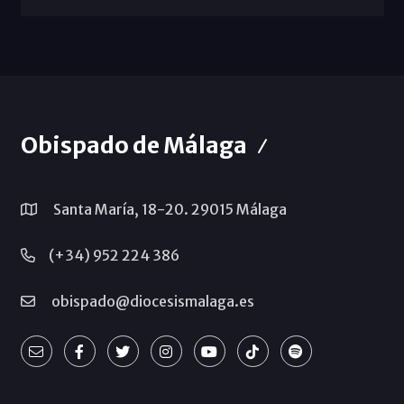
Obispado de Málaga
Santa María, 18-20. 29015 Málaga
(+34) 952 224 386
obispado@diocesismalaga.es