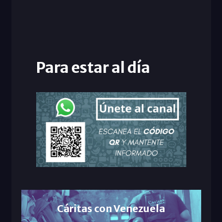
Para estar al día
Cáritas con Venezuela