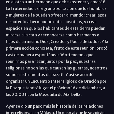
en el otro a un hermano que debe sostener y amarâ€.
La fraternidad es la gran aportación que los hombres
y mujeres de fe pueden ofrecer al mundo: crear lazos
de auténtica hermandad entre nosotros, y crear
espacios en que los habitantes de esta tierra puedan
mirarse a la cara y reconocerse como hermanos e
hijos de un mismo Dios, Creador y Padre de todos. Y la
primera acción concreta, fruto de esta reunión, brotó
casi de manera espontánea: â€œtenemos que
reunirnos para rezar juntos por la paz, nuestras
religiones no son las que causan las guerras, nosotros
somos instrumentos de pazâ€. Y así se acordó
organizar un Encuentro Interreligioso de Oración por
la Paz que tendrá lugar el próximo 16 de diciembre, a
las 20.00 h. en la Mezquita de Marbella.
Ayer se dio un paso más la historia de las relaciones
interreligiosas en Málaga. Un paso al que le seguirán