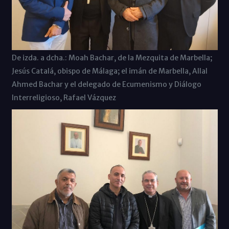
De izda. a dcha.: Moah Bachar, de la Mezquita de Marbella;
Jesús Catalá, obispo de Málaga; el imán de Marbella, Allal
Ahmed Bachar y el delegado de Ecumenismo y Diálogo
Interreligioso, Rafael Vázquez