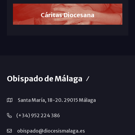
Cáritas Diocesana
Obispado de Málaga
Santa María, 18-20. 29015 Málaga
(+34) 952 224 386
obispado@diocesismalaga.es