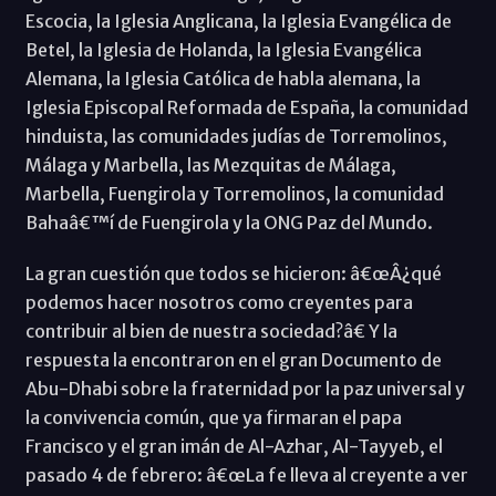
Escocia, la Iglesia Anglicana, la Iglesia Evangélica de
Betel, la Iglesia de Holanda, la Iglesia Evangélica
Alemana, la Iglesia Católica de habla alemana, la
Iglesia Episcopal Reformada de España, la comunidad
hinduista, las comunidades judías de Torremolinos,
Málaga y Marbella, las Mezquitas de Málaga,
Marbella, Fuengirola y Torremolinos, la comunidad
Bahaâ€™í de Fuengirola y la ONG Paz del Mundo.
La gran cuestión que todos se hicieron: â€œÂ¿qué
podemos hacer nosotros como creyentes para
contribuir al bien de nuestra sociedad?â€ Y la
respuesta la encontraron en el gran Documento de
Abu-Dhabi sobre la fraternidad por la paz universal y
la convivencia común, que ya firmaran el papa
Francisco y el gran imán de Al-Azhar, Al-Tayyeb, el
pasado 4 de febrero: â€œLa fe lleva al creyente a ver