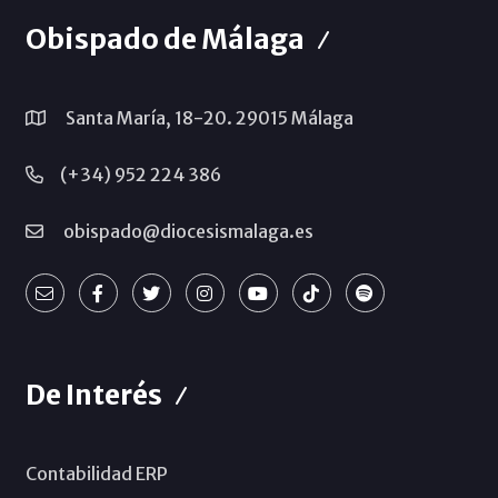
Obispado de Málaga
Santa María, 18-20. 29015 Málaga
(+34) 952 224 386
obispado@diocesismalaga.es
De Interés
Contabilidad ERP