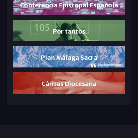
Conferencia Episcopal Española
Por tantos
Plan Málaga Sacra
Cáritas Diocesana