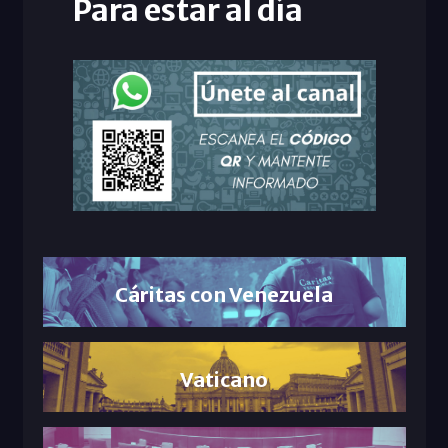
Para estar al día
Cáritas con Venezuela
Vaticano