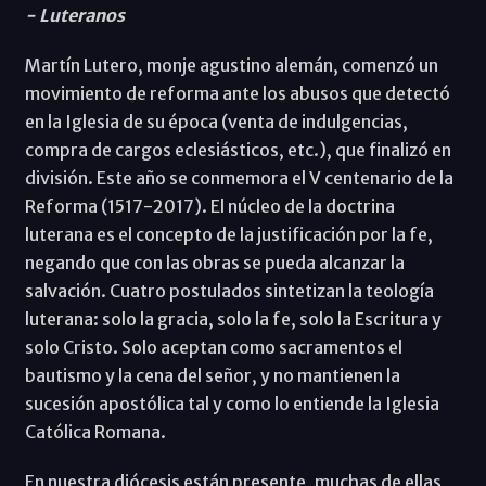
- Luteranos
Martín Lutero, monje agustino alemán, comenzó un
movimiento de reforma ante los abusos que detectó
en la Iglesia de su época (venta de indulgencias,
compra de cargos eclesiásticos, etc.), que finalizó en
división. Este año se conmemora el V centenario de la
Reforma (1517-2017). El núcleo de la doctrina
luterana es el concepto de la justificación por la fe,
negando que con las obras se pueda alcanzar la
salvación. Cuatro postulados sintetizan la teología
luterana: solo la gracia, solo la fe, solo la Escritura y
solo Cristo. Solo aceptan como sacramentos el
bautismo y la cena del señor, y no mantienen la
sucesión apostólica tal y como lo entiende la Iglesia
Católica Romana.
En nuestra diócesis están presente, muchas de ellas