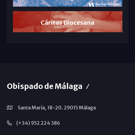
Cáritas Diocesana
Obispado de Málaga
Santa María, 18-20. 29015 Málaga
(+34) 952 224 386