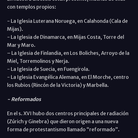
con templos propios:
- La Iglesia Luterana Noruega, en Calahonda (Cala de
Mijas).
- La Iglesia de Dinamarca, en Mijas Costa, Torre del
Mar y Maro.
– La Iglesia de Finlandia, en Los Boliches, Arroyo de la
Miel, Torremolinos y Nerja.
- La Iglesia de Suecia, en Fuengirola.
- La Iglesia Evangélica Alemana, en El Morche, centro
los Rubios (Rincón de la Victoria) y Marbella.
- Reformados
En el s. XVI hubo dos centros principales de radiación
(Zúrich y Ginebra) que dieron origen a una nueva
forma de protestantismo llamado “reformado”.