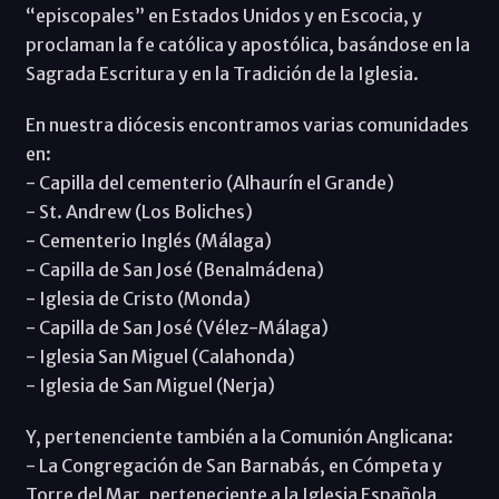
“episcopales” en Estados Unidos y en Escocia, y
proclaman la fe católica y apostólica, basándose en la
Sagrada Escritura y en la Tradición de la Iglesia.
En nuestra diócesis encontramos varias comunidades
en:
- Capilla del cementerio (Alhaurín el Grande)
- St. Andrew (Los Boliches)
- Cementerio Inglés (Málaga)
- Capilla de San José (Benalmádena)
- Iglesia de Cristo (Monda)
- Capilla de San José (Vélez-Málaga)
- Iglesia San Miguel (Calahonda)
- Iglesia de San Miguel (Nerja)
Y, pertenenciente también a la Comunión Anglicana:
- La Congregación de San Barnabás, en Cómpeta y
Torre del Mar, perteneciente a la Iglesia Española