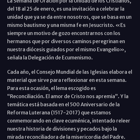
La Semana de Oración por la Unidad de los Cristianos,
del 18 al 25 de enero, es una invitación a celebrar la
unidad que ya se da entre nosotros, que se basa en un
mismo bautismo y una misma fe en Jesucristo. «Es
siempre un motivo de gozo encontrarnos con los
hermanos que por diversos caminos peregrinan en
nuestra diócesis guiados por el mismo Evangelio»,
señala la Delegación de Ecumenismo.
Cada año, el Consejo Mundial de las Iglesias elabora el
material que sirve para reflexionar en esta semana.
Para esta ocasión, el lema escogido es
“Reconciliación. El amor de Cristo nos apremia”. Y la
temática está basada en el 500 Aniversario de la
Reforma Luterana (1517-2017) que estamos
conmemorando en clave ecuménica, intentado releer
nuestra historia de divisiones y pecados bajo la
mirada reconciliadora de la misericordia del Padre.