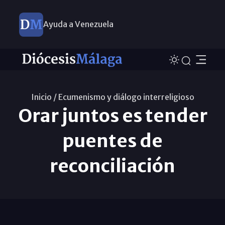
Ayuda a Venezuela
Inicio /
Ecumenismo y diálogo interreligioso
Orar juntos es tender
puentes de
reconciliación