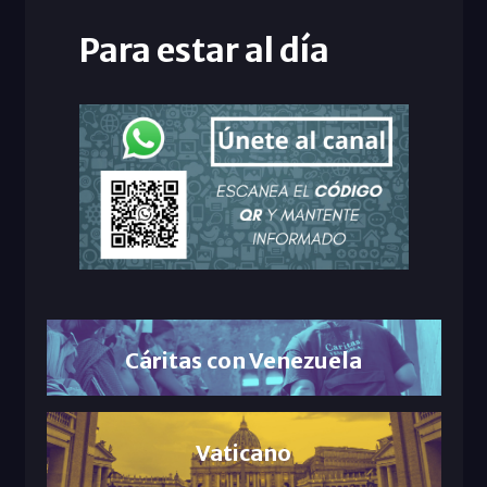
Para estar al día
Cáritas con Venezuela
Vaticano