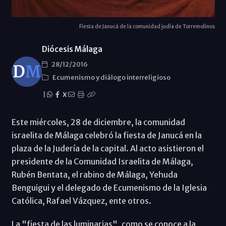
Fiesta de Janucá de la comunidad judía de Torremolinos
Diócesis Málaga
28/12/2016
Ecumenismo y diálogo interreligioso
|
X
Este miércoles, 28 de diciembre, la comunidad
israelita de Málaga celebró la fiesta de Janucá en la
plaza de la Judería de la capital. Al acto asistieron el
presidente de la Comunidad Israelita de Málaga,
Rubén Bentata, el rabino de Málaga, Yehuda
Benguigui y el delegado de Ecumenismo de la Iglesia
Católica, Rafael Vázquez, ente otros.
La "fiesta de las luminarias", como se conoce a la