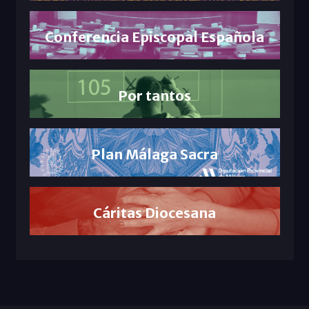
Conferencia Episcopal Española
Por tantos
Plan Málaga Sacra
Cáritas Diocesana