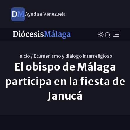
Ayuda a Venezuela
Inicio /
Ecumenismo y diálogo interreligioso
El obispo de Málaga
participa en la fiesta de
Janucá