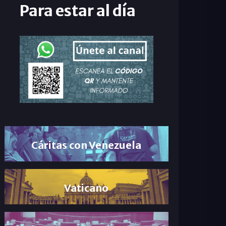
Para estar al día
Cáritas con Venezuela
Vaticano