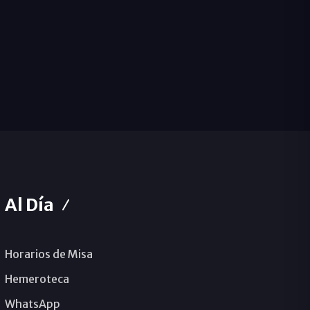
Al Día
Horarios de Misa
Hemeroteca
WhatsApp