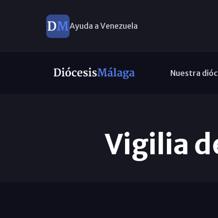
Ayuda a Venezuela
Nuestra dióc
Vigilia 