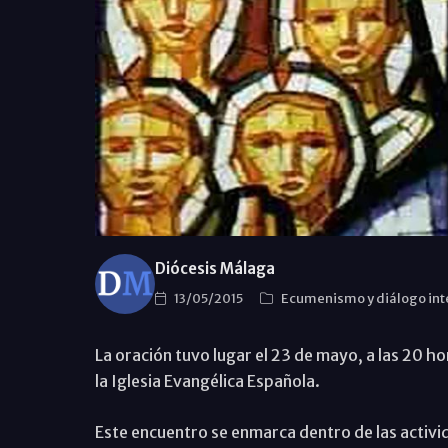
Diócesis Málaga
13/05/2015
Ecumenismo y diálogo int
La oración tuvo lugar el 23 de mayo, a las 20 hora
la Iglesia Evangélica Española.
Este encuentro se enmarca dentro de las activid