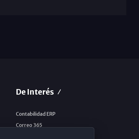
De Interés
Contabilidad ERP
Correo 365
Sistema de información