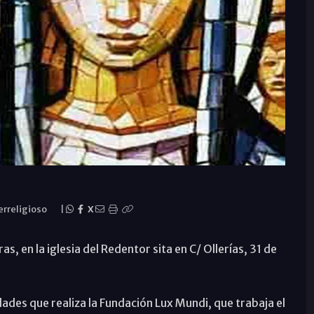
erreligioso
|
X
s, en la iglesia del Redentor sita en C/ Ollerías, 31 de
ades que realiza la Fundación Lux Mundi, que trabaja el