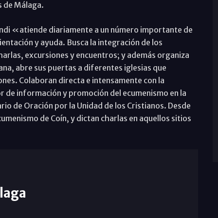
s de Málaga.
undi «atiende diariamente a un número importante de
entación y ayuda. Busca la integración de los
charlas, excursiones y encuentros; y además organiza
na, abre sus puertas a diferentes iglesias que
iones. Colaboran directa e intensamente con la
r de información y promoción del ecumenismo en la
ario de Oración por la Unidad de los Cristianos. Desde
umenismo de Coín, y dictan charlas en aquellos sitios
laga