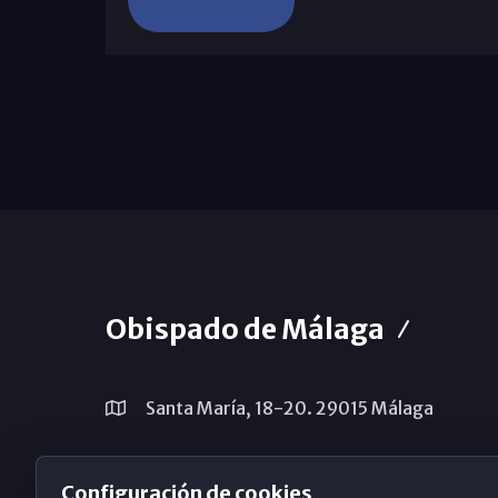
Obispado de Málaga
Santa María, 18-20. 29015 Málaga
(+34) 952 224 386
Configuración de cookies