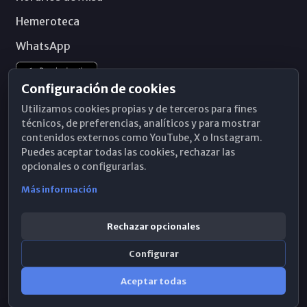
Hemeroteca
WhatsApp
Configuración de cookies
Utilizamos cookies propias y de terceros para fines
técnicos, de preferencias, analíticos y para mostrar
contenidos externos como YouTube, X o Instagram.
Puedes aceptar todas las cookies, rechazar las
opcionales o configurarlas.
Más información
Rechazar opcionales
Configurar
© 2026 Obispado de Málaga
Aceptar todas