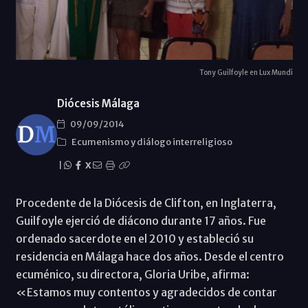
Tony Guilfoyle en Lux Mundi
Diócesis Málaga
09/09/2014
Ecumenismo y diálogo interreligioso
|
X
Procedente de la Diócesis de Clifton, en Inglaterra,
Guilfoyle ejerció de diácono durante 17 años. Fue
ordenado sacerdote en el 2010 y estableció su
residencia en Málaga hace dos años. Desde el centro
ecuménico, su directora, Gloria Uribe, afirma:
«Estamos muy contentos y agradecidos de contar