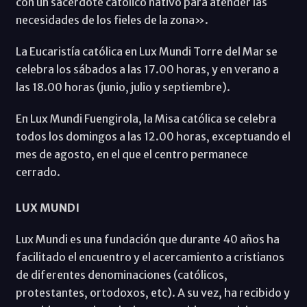
con un sacerdote católico nativo para atender las
necesidades de los fieles de la zona».
La Eucaristía católica en Lux Mundi Torre del Mar se
celebra los sábados a las 17.00 horas, y en verano a
las 18.00 horas (junio, julio y septiembre).
En Lux Mundi Fuengirola, la Misa católica se celebra
todos los domingos a las 12.00 horas, exceptuando el
mes de agosto, en el que el centro permanece
cerrado.
LUX MUNDI
Lux Mundi es una fundación que durante 40 años ha
facilitado el encuentro y el acercamiento a cristianos
de diferentes denominaciones (católicos,
protestantes, ortodoxos, etc). A su vez, ha recibido y