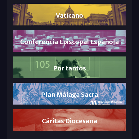
Vaticano
Conferencia Episcopal Española
Por tantos
Plan Málaga Sacra
Cáritas Diocesana