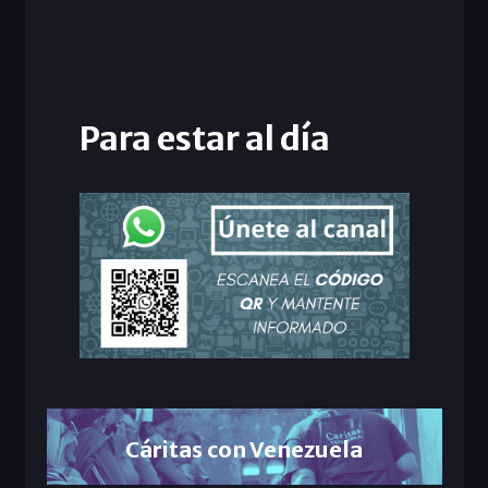
Para estar al día
Cáritas con Venezuela