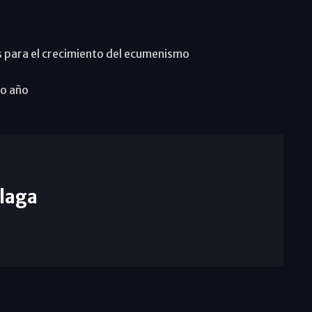
as para el crecimiento del ecumenismo
ro año
laga