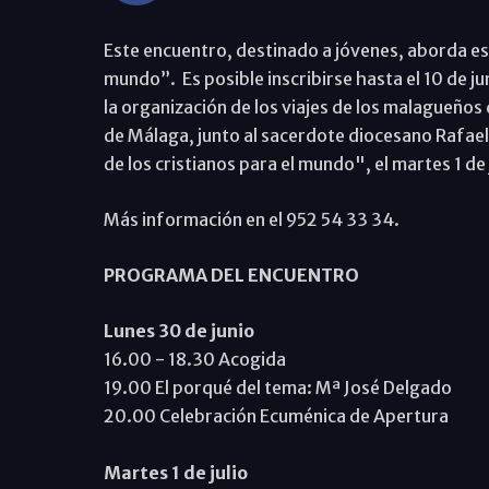
Este encuentro, destinado a jóvenes, aborda es
mundo”. Es posible inscribirse hasta el 10 de j
la organización de los viajes de los malagueños
de Málaga, junto al sacerdote diocesano Rafael
de los cristianos para el mundo", el martes 1 de 
Más información en el 952 54 33 34.
PROGRAMA DEL ENCUENTRO
Lunes 30 de junio
16.00 - 18.30 Acogida
19.00 El porqué del tema: Mª José Delgado
20.00 Celebración Ecuménica de Apertura
Martes 1 de julio