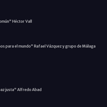
 común" Héctor Vall
anos para el mundo" Rafael Vázquez y grupo de Málaga
paz justa" Alfredo Abad