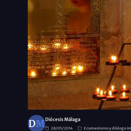
Diócesis Málaga
28/05/2014
Ecumenismo y diálogo in