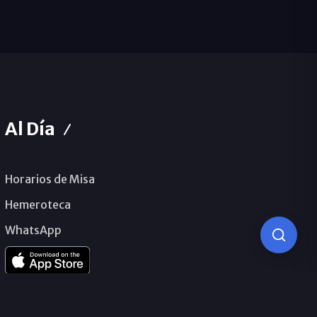
Al Día
Horarios de Misa
Hemeroteca
WhatsApp