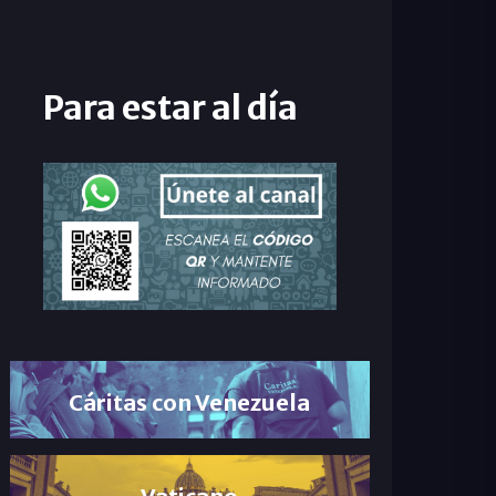
Para estar al día
Cáritas con Venezuela
Vaticano