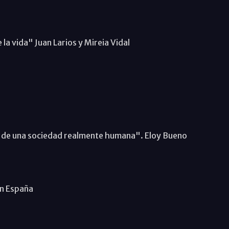
la vida" Juan Larios y Mireia Vidal
or de una sociedad realmente humana". Eloy Bueno
en España