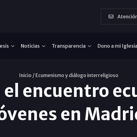
Atención
esis
Noticias
Transparencia
Dono a mi Iglesi
Inicio /
Ecumenismo y diálogo interreligioso
 el encuentro e
jóvenes en Madri