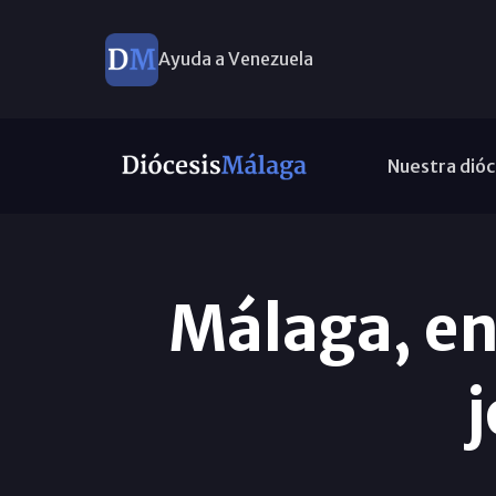
Ayuda a Venezuela
Nuestra dióc
Málaga, en