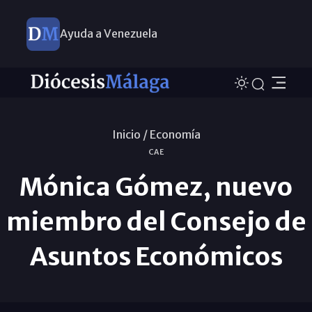
Ayuda a Venezuela
Inicio /
Economí­a
CAE
Mónica Gómez, nuevo
miembro del Consejo de
Asuntos Económicos