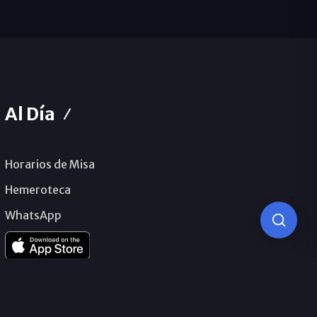
Al Día
Horarios de Misa
Hemeroteca
WhatsApp