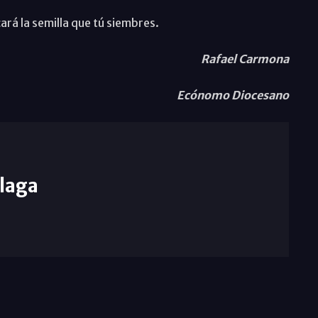
ará la semilla que tú siembres.
Rafael Carmona
Ecónomo Diocesano
laga