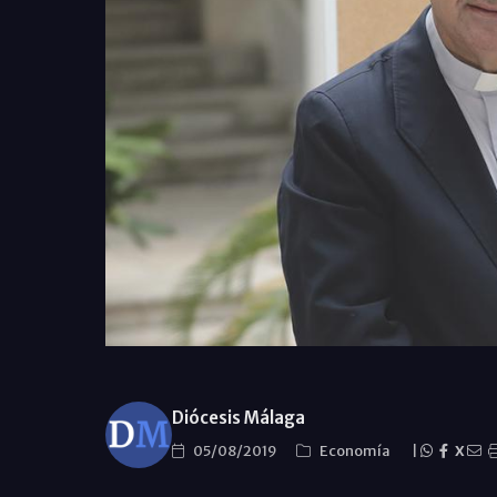
Diócesis Málaga
05/08/2019
Economí­a
|
X