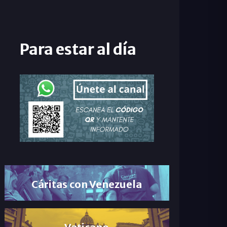
Para estar al día
Cáritas con Venezuela
Vaticano