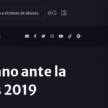
 a víctimas de abusos
a
no ante la
 2019