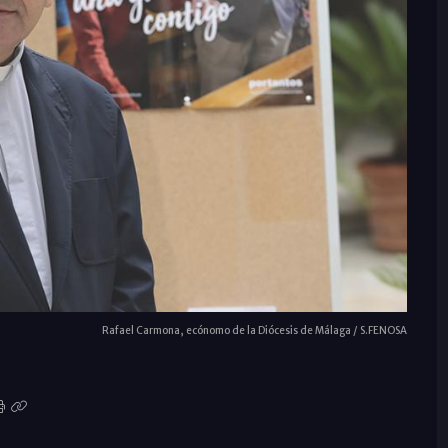
Rafael Carmona, ecónomo de la Diócesis de Málaga / S.FENOSA