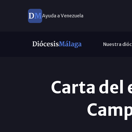
Ayuda a Venezuela
Nuestra dióc
Carta del
Camp