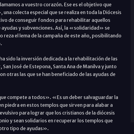
lamamos a vuestro corazón. Ese es el objetivo que
a colecta especial que se realiza en toda la Diócesis
ivo de conseguir fondos para rehabilitar aquellos
 ayudas y subvenciones. Así, la «solidaridad» se
 reza el lema de la campaña de este año, posibilitando
.
 sido la inversión dedicada a la rehabilitación de las
, San José de Estepona, Santa Ana de Manilva y junto
on otras las que se han beneficiado de las ayudas de
 que compete a todos». «Es un deber salvaguardar la
n piedra en estos templos que sirven para alabar a
vulsivo para lograr que los cristianos de la diócesis
nio y sean solidarios en recuperar los templos que
otro tipo de ayudas».