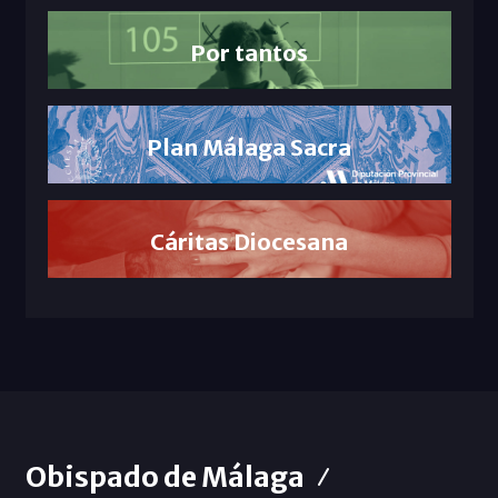
Por tantos
Plan Málaga Sacra
Cáritas Diocesana
Obispado de Málaga