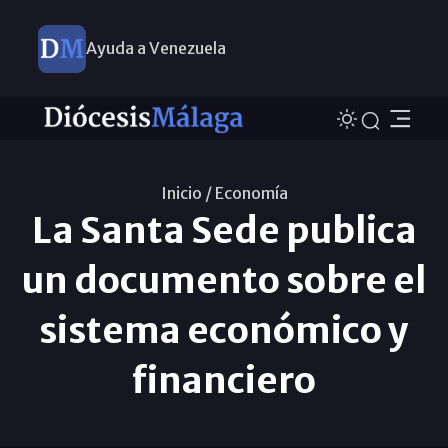
Ayuda a Venezuela
Inicio /
Economí­a
La Santa Sede publica
un documento sobre el
sistema económico y
financiero