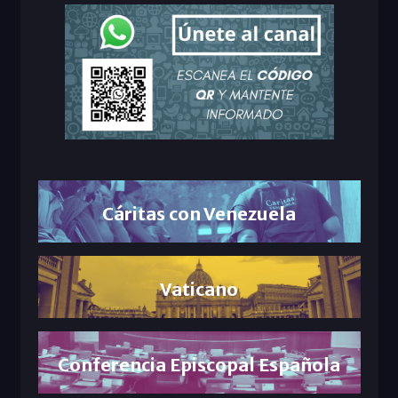
Cáritas con Venezuela
Vaticano
Conferencia Episcopal Española