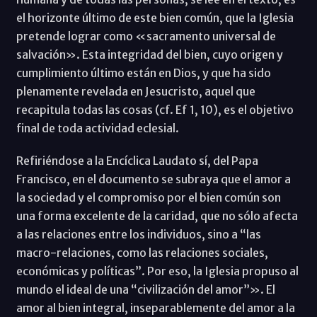
el horizonte último de este bien común, que la Iglesia
pretende lograr como «sacramento universal de
salvación». Esta integridad del bien, cuyo origen y
cumplimiento último están en Dios, y que ha sido
plenamente revelada en Jesucristo, aquel que
recapitula todas las cosas (cf. Ef 1, 10), es el objetivo
final de toda actividad eclesial.
Refiriéndose a la Encíclica Laudato sí, del Papa
Francisco, en el documento se subraya que el amor a
la sociedad y el compromiso por el bien común son
una forma excelente de la caridad, que no sólo afecta
a las relaciones entre los individuos, sino a “las
macro-relaciones, como las relaciones sociales,
económicas y políticas”. Por eso, la Iglesia propuso al
mundo el ideal de una “civilización del amor”». El
amor al bien integral, inseparablemente del amor a la