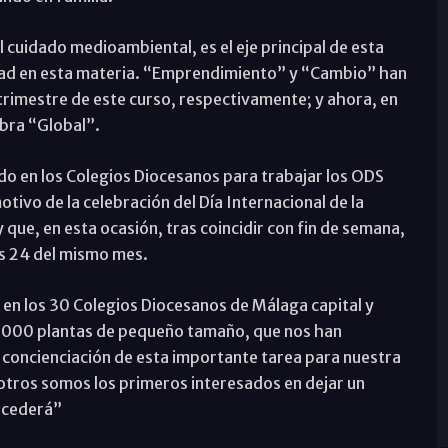
 cuidado medioambiental, es el eje principal de esta
dad en esta materia. “Emprendimiento” y “Cambio” han
 trimestre de este curso, respectivamente; y ahora, en
abra “Global”.
o en los Colegios Diocesanos para trabajar los ODS
tivo de la celebración del Día Internacional de la
y que, en esta ocasión, tras coincidir con fin de semana,
es 24 del mismo mes.
en los 30 Colegios Diocesanos de Málaga capital y
 5.000 plantas de pequeño tamaño, que nos han
 concienciación de esta importante tarea para nuestra
otros somos los primeros interesados en dejar un
sucederá”