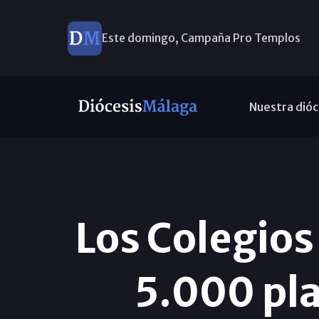
Este domingo, Campaña Pro Templos
Ayuda a Venezuela
Nuestra dióc
Los Colegio
5.000 pla