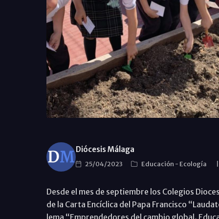
Diócesis Málaga
25/04/2023
Educación
-
Ecología
Desde el mes de septiembre los Colegios Dioces
de la Carta Encíclica del Papa Francisco “Laudat
lema “Emprendedores del cambio global. Educa