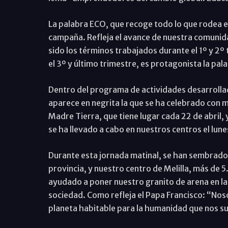
La palabra ECO, que recoge todo lo que rodea el
campaña. Refleja el avance de nuestra comuni
sido los términos trabajados durante el 1º y 2º
el 3º y último trimestre, es protagonista la pal
Dentro del programa de actividades desarrollad
aparece en negrita la que se ha celebrado con mo
Madre Tierra, que tiene lugar cada 22 de abril, 
se ha llevado a cabo en nuestros centros el lun
Durante esta jornada matinal, se han sembrado 
provincia, y nuestro centro de Melilla, más de
ayudado a poner nuestro granito de arena en la
sociedad. Como refleja el Papa Francisco: “Nos
planeta habitable para la humanidad que nos 