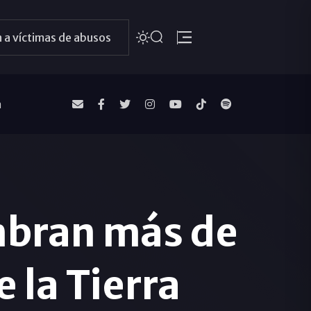
 a víctimas de abusos
a
mbran más de
 la Tierra