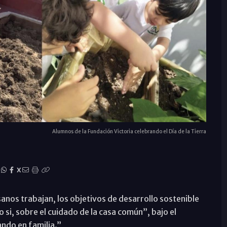
Alumnos de la Fundación Victoria celebrando el Día de la Tierra
|
X
anos trabajan, los objetivos de desarrollo sostenible
o si, sobre el cuidado de la casa común”, bajo el
ndo en familia.”