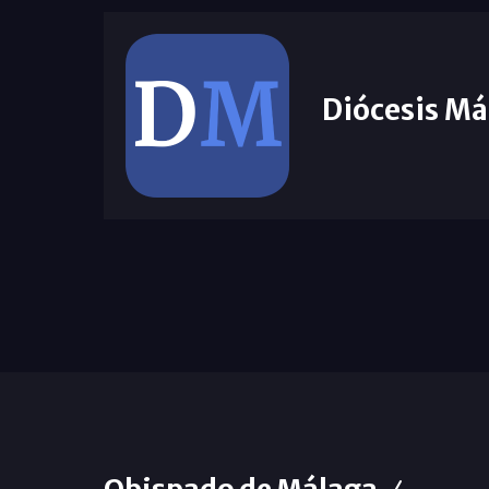
Diócesis Má
Obispado de Málaga