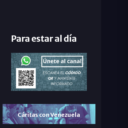
Para estar al día
Cáritas con Venezuela