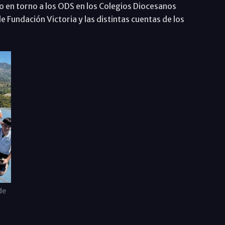
do en torno a los ODS en los Colegios Diocesanos
e Fundación Victoria y las distintas cuentas de los
de