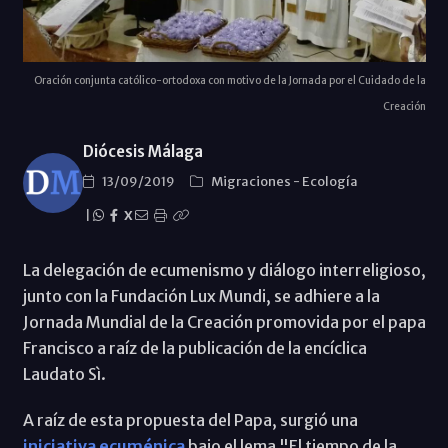
Oración conjunta católico-ortodoxa con motivo de la Jornada por el Cuidado de la
Creación
Diócesis Málaga
13/09/2019
Migraciones
-
Ecología
|
X
La delegación de ecumenismo y diálogo interreligioso,
junto con la Fundación Lux Mundi, se adhiere a la
Jornada Mundial de la Creación promovida por el papa
Francisco a raíz de la publicación de la encíclica
Laudato Sì.
A raíz de esta propuesta del Papa, surgió una
iniciativa ecuménica
bajo el lema "El tiempo de la