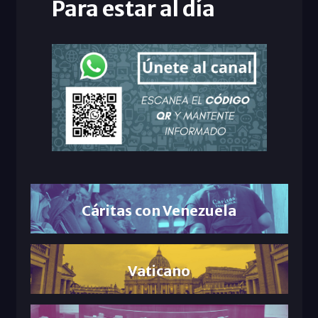
Para estar al día
Cáritas con Venezuela
Vaticano