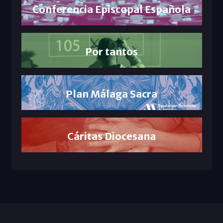
Conferencia Episcopal Española
Por tantos
Plan Málaga Sacra
Cáritas Diocesana