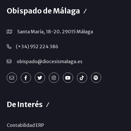
Obispado de Málaga
Santa María, 18-20. 29015 Málaga
(+34) 952 224 386
obispado@diocesismalaga.es
De Interés
Contabilidad ERP