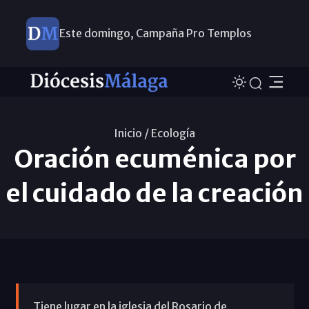
Este domingo, Campaña Pro Templos
Inicio /
Ecología
Oración ecuménica por
el cuidado de la creación
Tiene lugar en la iglesia del Rosario de