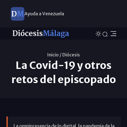
Ayuda a Venezuela
Inicio /
Diócesis
La Covid-19 y otros
retos del episcopado
La omnipresencia de lo digital, la pandemia de la