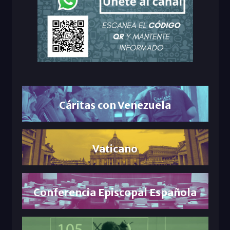
Cáritas con Venezuela
Vaticano
Conferencia Episcopal Española