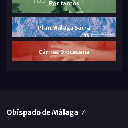
Por tantos
Plan Málaga Sacra
Cáritas Diocesana
Obispado de Málaga