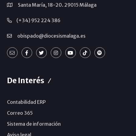
Santa María, 18-20. 29015 Málaga
(+34) 952 224 386
obispado@diocesismalaga.es
De Interés
Contabilidad ERP
Correo 365
Sistema de información
Aviso legal