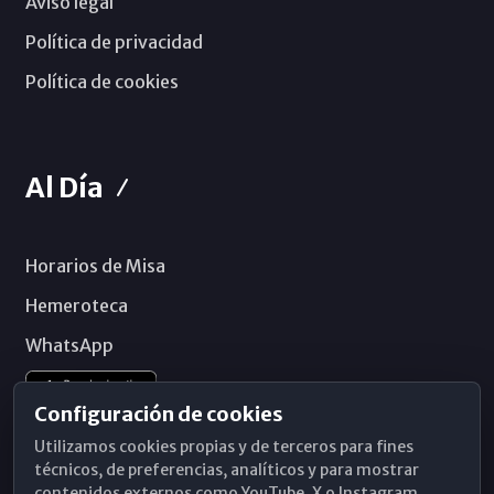
Aviso legal
Política de privacidad
Política de cookies
Al Día
Horarios de Misa
Hemeroteca
WhatsApp
Configuración de cookies
Utilizamos cookies propias y de terceros para fines
técnicos, de preferencias, analíticos y para mostrar
contenidos externos como YouTube, X o Instagram.