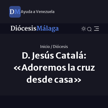
Ayuda a Venezuela
Inicio /
Diócesis
D. Jesús Catalá:
«Adoremos la cruz
desde casa»