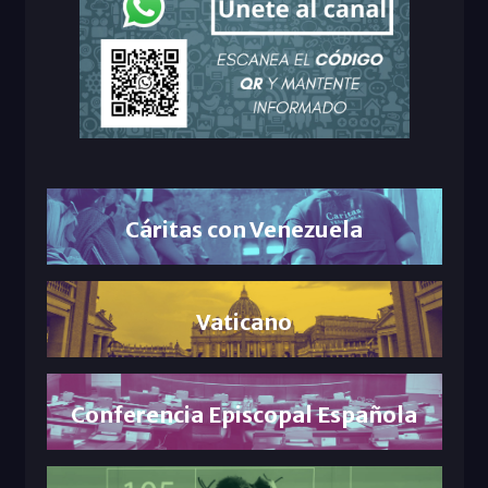
Cáritas con Venezuela
Vaticano
Conferencia Episcopal Española