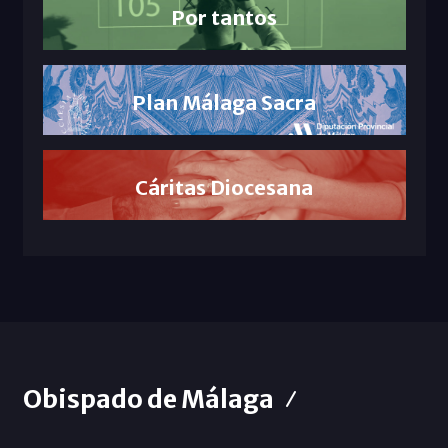
Por tantos
Plan Málaga Sacra
Cáritas Diocesana
Obispado de Málaga