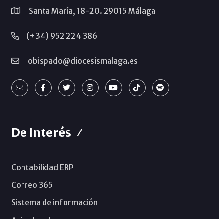
Santa María, 18-20. 29015 Málaga
(+34) 952 224 386
obispado@diocesismalaga.es
De Interés
Contabilidad ERP
Correo 365
Sistema de información