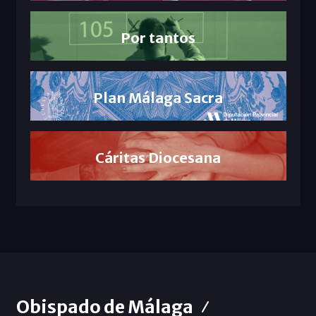
Por tantos
Plan Málaga Sacra
Cáritas Diocesana
Obispado de Málaga