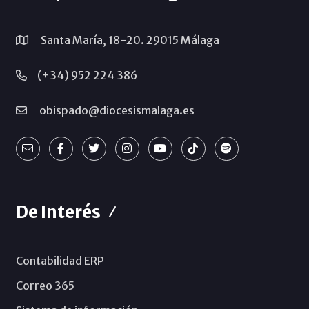
Santa María, 18-20. 29015 Málaga
(+34) 952 224 386
obispado@diocesismalaga.es
De Interés
Contabilidad ERP
Correo 365