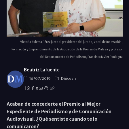
Victoria Zulema Pérez junto al presidente del jurado, vocal de Innovación,
Formación y Emprendimiento de la Asociación de la Prensa de Málaga y profesor
del Departamento de Periodismo, Francisco Javier Paniagua
Beatriz Lafuente
16/07/2019
Diócesis
|
X
Acaban de concederte el Premio al Mejor
Expediente de Periodismo y de Comunicación
Audiovisual. ¿Qué sentiste cuando te lo
comunicaron?