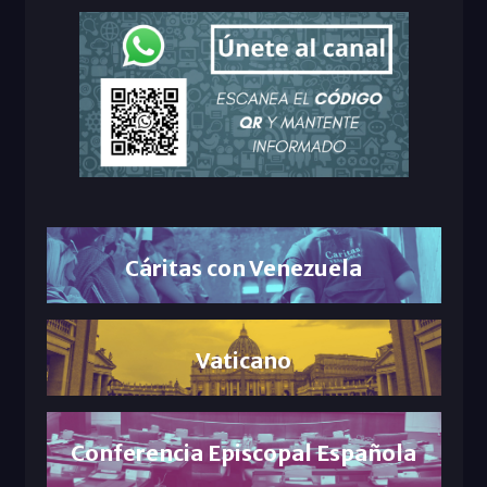
Cáritas con Venezuela
Vaticano
Conferencia Episcopal Española