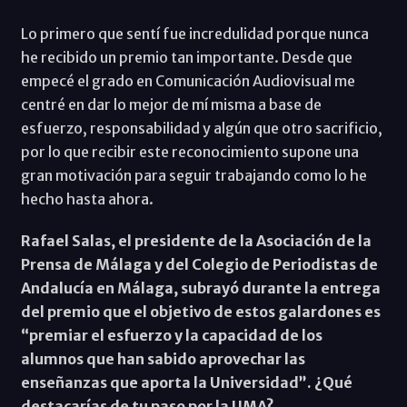
Lo primero que sentí fue incredulidad porque nunca
he recibido un premio tan importante. Desde que
empecé el grado en Comunicación Audiovisual me
centré en dar lo mejor de mí misma a base de
esfuerzo, responsabilidad y algún que otro sacrificio,
por lo que recibir este reconocimiento supone una
gran motivación para seguir trabajando como lo he
hecho hasta ahora.
Rafael Salas, el presidente de la Asociación de la
Prensa de Málaga y del Colegio de Periodistas de
Andalucía en Málaga, subrayó durante la entrega
del premio que el objetivo de estos galardones es
“premiar el esfuerzo y la capacidad de los
alumnos que han sabido aprovechar las
enseñanzas que aporta la Universidad”. ¿Qué
destacarías de tu paso por la UMA?