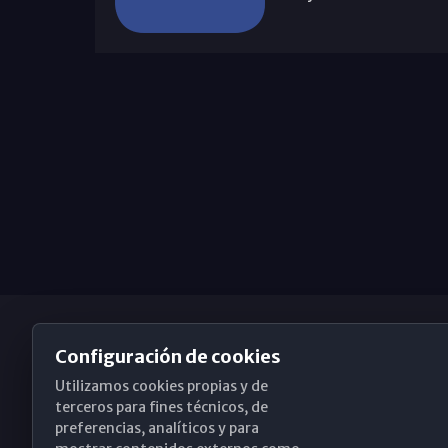
Configuración de cookies
Utilizamos cookies propias y de
Obispado de Málaga
terceros para fines técnicos, de
preferencias, analíticos y para