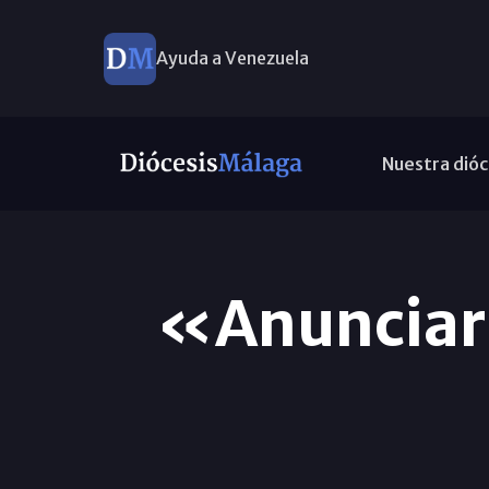
Ayuda a Venezuela
Nuestra dióc
«Anunciar 