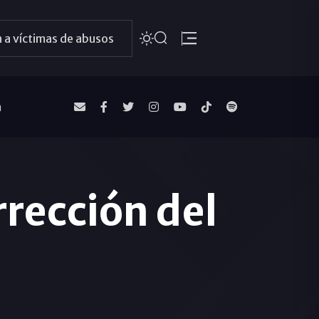
 a víctimas de abusos
a
rección del