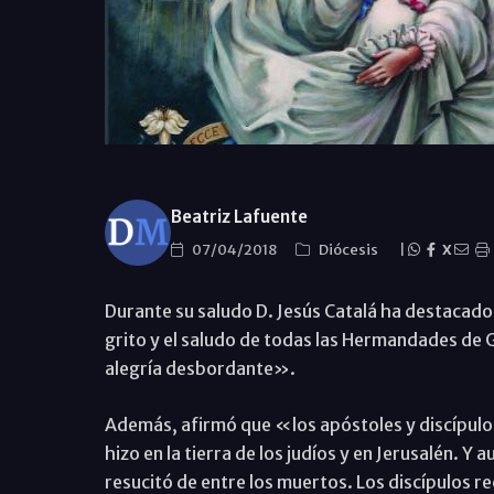
Beatriz Lafuente
07/04/2018
Diócesis
|
X
Durante su saludo D. Jesús Catalá ha destacado 
grito y el saludo de todas las Hermandades de 
alegría desbordante».
Además, afirmó que «los apóstoles y discípulos
hizo en la tierra de los judíos y en Jerusalén. Y 
resucitó de entre los muertos. Los discípulos r