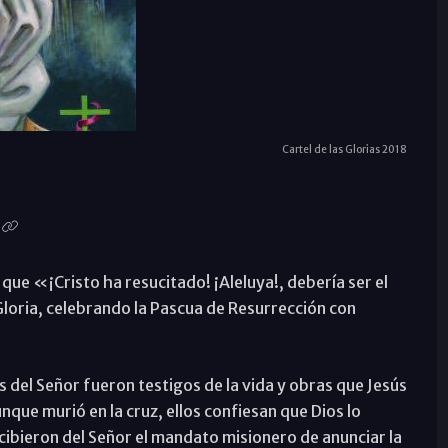
Cartel de las Glorias 2018
que «¡Cristo ha resucitado! ¡Aleluya!, debería ser el
Gloria, celebrando la Pascua de Resurrección con
 del Señor fueron testigos de la vida y obras que Jesús
aunque murió en la cruz, ellos confiesan que Dios lo
ecibieron del Señor el mandato misionero de anunciar la