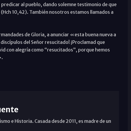
 predicar al pueblo, dando solemne testimonio de que
s» (Hch 10,42). También nosotros estamos llamados a
Hermandades de Gloria, a anunciar «esta buena nueva a
 discípulos del Señor resucitado! ¡Proclamad que
Vivid con alegría como “resucitados”, porque hemos
».
uente
ismo e Historia. Casada desde 2011, es madre de un