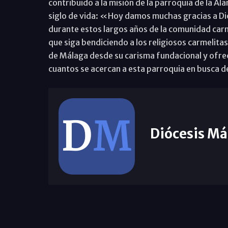
contribuido a la misión de la parroquia de la Al
siglo de vida: «Hoy damos muchas gracias a Dios
durante estos largos años de la comunidad car
que siga bendiciendo a los religiosos carmelitas
de Málaga desde su carisma fundacional y ofreci
cuantos se acercan a esta parroquia en busca d
Diócesis Má