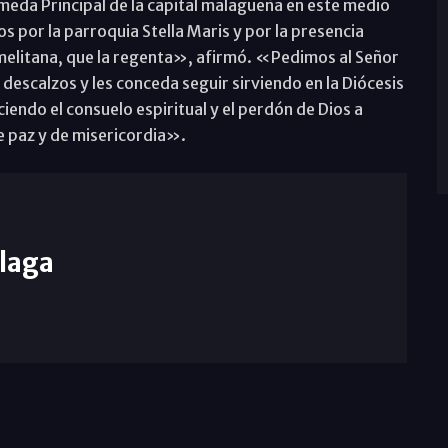
ameda Principal de la capital malagueña en este medio
 por la parroquia Stella Maris y por la presencia
melitana, que la regenta», afirmó. «Pedimos al Señor
 descalzos y les conceda seguir sirviendo en la Diócesis
endo el consuelo espiritual y el perdón de Dios a
e paz y de misericordia».
laga