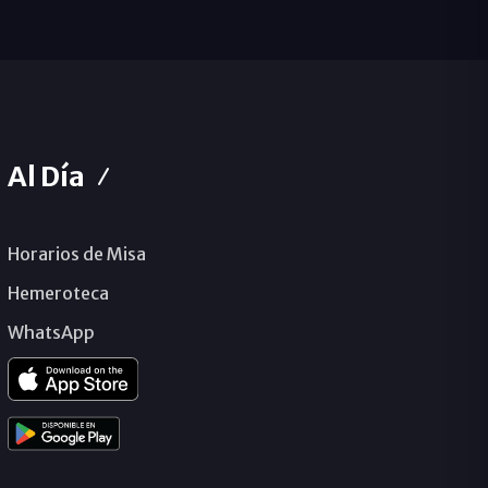
Al Día
Horarios de Misa
Hemeroteca
WhatsApp