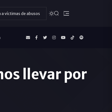
 a víctimas de abusos
a
os llevar por