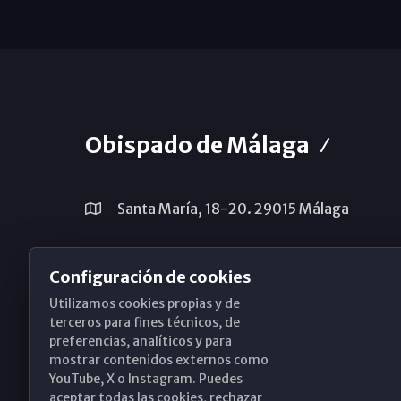
Obispado de Málaga
Santa María, 18-20. 29015 Málaga
(+34) 952 224 386
Configuración de cookies
obispado@diocesismalaga.es
Utilizamos cookies propias y de
terceros para fines técnicos, de
preferencias, analíticos y para
mostrar contenidos externos como
YouTube, X o Instagram. Puedes
aceptar todas las cookies, rechazar