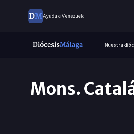
Ayuda a Venezuela
Nuestra dióc
Mons. Catalá