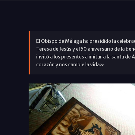
El Obispo de Málaga ha presidido la celebra
Teresa de Jesús y el 50 aniversario de la ben
invitó a los presentes a imitar a la santa de 
corazón y nos cambie la vida»