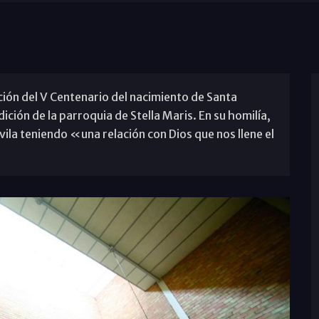
ción del V Centenario del nacimiento de Santa
dición de la parroquia de Stella Maris. En su homilía,
Ávila teniendo «una relación con Dios que nos llene el