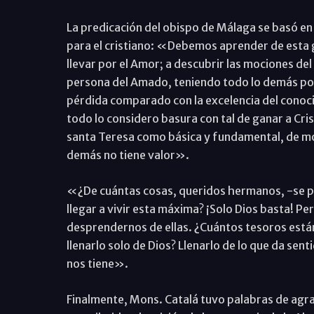
La predicación del obispo de Málaga se basó en 
para el cristiano: «Debemos aprender de esta g
llevar por el Amor; a descubrir las mociones del E
persona del Amado, teniendo todo lo demás po
pérdida comparado con la excelencia del conocim
todo lo considero basura con tal de ganar a Cris
santa Teresa como básica y fundamental, de mod
demás no tiene valor».
«¿De cuántas cosas, queridos hermanos, -se 
llegar a vivir esta máxima? ¡Solo Dios basta! P
desprendernos de ellas. ¿Cuántos tesoros está
llenarlo solo de Dios? Llenarlo de lo que da senti
nos tiene».
Finalmente, Mons. Catalá tuvo palabras de agr