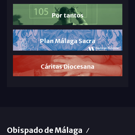
Por tantos
Plan Málaga Sacra
Cáritas Diocesana
Obispado de Málaga