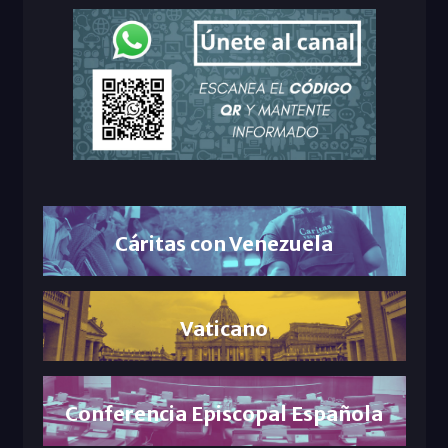
Cáritas con Venezuela
Vaticano
Conferencia Episcopal Española