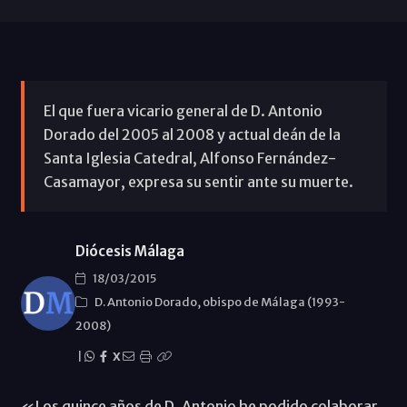
El que fuera vicario general de D. Antonio
Dorado del 2005 al 2008 y actual deán de la
Santa Iglesia Catedral, Alfonso Fernández-
Casamayor, expresa su sentir ante su muerte.
Diócesis Málaga
18/03/2015
D. Antonio Dorado, obispo de Málaga (1993-
2008)
|
X
«Los quince años de D. Antonio he podido colaborar