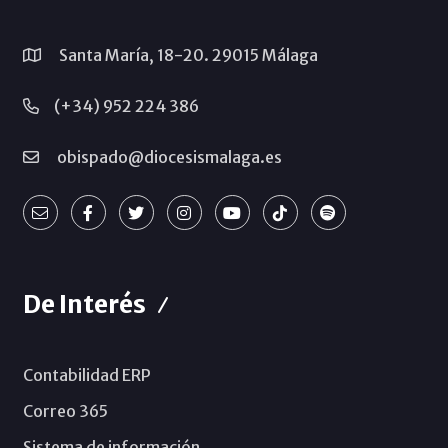
Santa María, 18-20. 29015 Málaga
(+34) 952 224 386
obispado@diocesismalaga.es
De Interés
Contabilidad ERP
Correo 365
Sistema de información