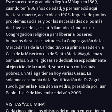
Este sacerdote granadino llegó a Málaga en 1869,
cuando tenía 38 años de edad, y permaneció aquí
hasta su muerte, acaecida en 1905. Impactado por los
problemas sociales y por las necesidades de los más
desfavorecidos, se sintió llamado a fundar u na
Congregación religiosa para liberar a los seres
humanos de sus esclavitudes. La Congregación de las
Mercedarias de la Caridad tuvo su primera sede en la
Casa de la Misericordia de Santa María Magdalena y
San Carlos. Sus religiosas se dedicaban especialmente
al ejercicio de la caridad, sobre todo con los más
pobres. En Málaga tienen hoy varias Casas. La
solemne ceremonia de la Beatificación del P. Zegrí
tuvo lugar en la Plaza de San Pedro, presidida por Juan
Pablo II, el 9 de Noviembre del año 2003.
VISITAS “AD LIMINA”
Cada cinco años, los obispos del mundo entero tienen