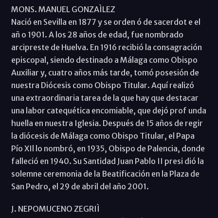
MONS. MANUEL GONZAÌLEZ
Nació en Sevilla en 1877 y se orden ó de sacerdot e el
añ o 1901. A los 28 años de edad, fue nombrado
arcipreste de Huelva. En 1916 recibió la consagración
episcopal, siendo destinado a Málaga como Obispo
Auxiliar y, cuatro años más tarde, tomó posesión de
nuestra Diócesis como Obispo Titular. Aquí realizó
una extraordinaria tarea de la que hay que destacar
una labor catequética encomiable, que dejó prof unda
huella en nuestra Iglesia. Después de 15 años de regir
la diócesis de Málaga como Obispo Titular, el Papa
Pío XIl lo nombró, en 1935, Obispo de Palencia, donde
falleció en 1940. Su Santidad Juan Pablo II presi dió la
solemne ceremonia de la Beatificación en la Plaza de
San Pedro, el 29 de abril del año 2001.
J. NEPOMUCENO ZEGRIÌ