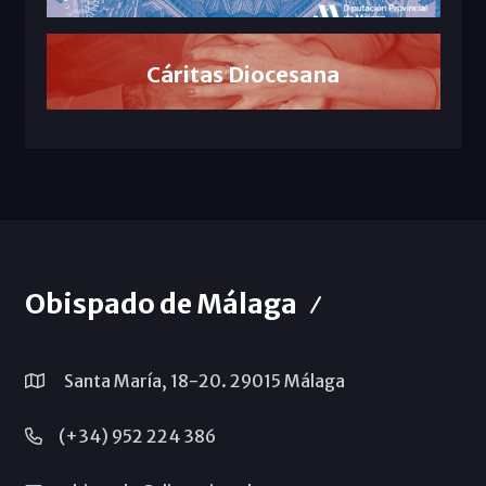
Cáritas Diocesana
Obispado de Málaga
Santa María, 18-20. 29015 Málaga
(+34) 952 224 386