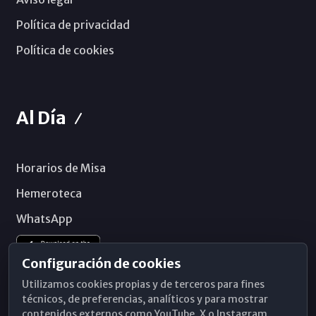
Política de privacidad
Política de cookies
Al Día
Horarios de Misa
Hemeroteca
WhatsApp
Configuración de cookies
Utilizamos cookies propias y de terceros para fines
técnicos, de preferencias, analíticos y para mostrar
contenidos externos como YouTube, X o Instagram.