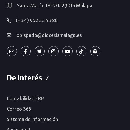
Santa María, 18-20. 29015 Málaga
(+34) 952 224 386
obispado@diocesismalaga.es
De Interés
Contabilidad ERP
Correo 365
Sistema de información
Aviso legal