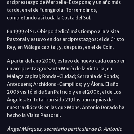
arciprestazgo de Marbella-Estepona; y un año más
tarde, en el de Fuengirola-Torremolinos,
completando así toda la Costa del Sol.
En 1999 el Sr. Obispo dedicó más tiempo a la Visita
Pastoral y estuvo en dos arciprestazgos: el de Cristo
Rey, en Málaga capital; y, después, en el de Coín.
A partir del año 2000, estuvo de nuevo cada curso en
un arciprestazgo: Santa María de la Victoria, en
Málaga capital; Ronda-Ciudad; Serranía de Ronda;
Antequera; Archidona-Campillos; y y Álora. El año
2005 visitó el de San Patricio y en el 2006, el de Los
Ángeles. En total han sido 219 las parroquias de
nuestra diócesis en las que Mons. Antonio Dorado ha
hecho la Visita Pastoral.
Ángel Márquez, secretario particular de D. Antonio