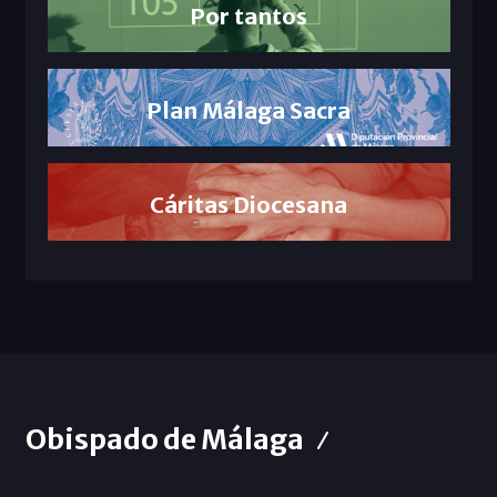
Por tantos
Plan Málaga Sacra
Cáritas Diocesana
Obispado de Málaga