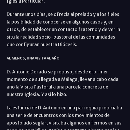
Iglesia Particular.
Durante unos días, se ofrecía al prelado y a los fieles
la posibilidad de conocerse en algunos casos y, en
otros, de establecer un contacto fraterno y de ver in
situ la realidad socio-pastoral de las comunidades
que configuran nuestra Diócesis.
AL MENOS, UNA VISITA AL AÑO
D. Antonio Dorado se propuso, desde el primer
momento de su llegada a Málaga, llevar a cabo cada
año la Visita Pastoral a una parcela concreta de
nuestra Iglesia. Y así lo hizo.
La estancia de D.Antonio en una parroquia propiciaba
una serie de encuentros con los movimientos de
apostolado seglar, visitaba algunos en fermos en sus