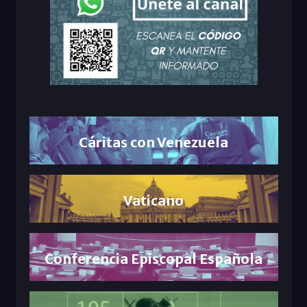
Cáritas con Venezuela
Vaticano
Conferencia Episcopal Española