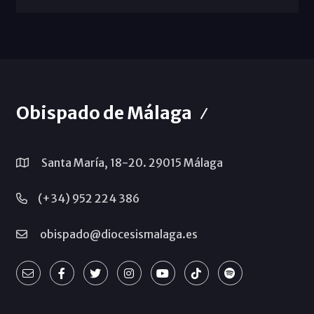
Obispado de Málaga
Santa María, 18-20. 29015 Málaga
(+34) 952 224 386
obispado@diocesismalaga.es