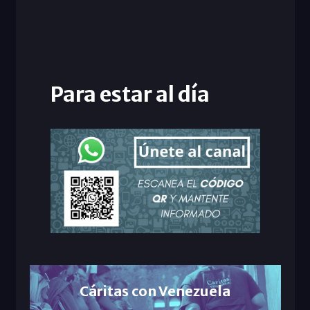
Para estar al día
Cáritas con Venezuela