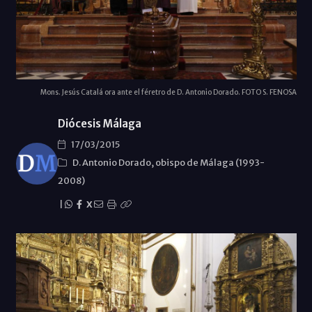
Mons. Jesús Catalá ora ante el féretro de D. Antonio Dorado. FOTO S. FENOSA
Diócesis Málaga
17/03/2015
D. Antonio Dorado, obispo de Málaga (1993-
2008)
|
X