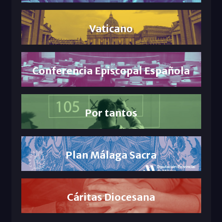
Vaticano
Conferencia Episcopal Española
Por tantos
Plan Málaga Sacra
Cáritas Diocesana