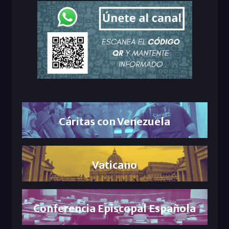
Cáritas con Venezuela
Vaticano
Conferencia Episcopal Española