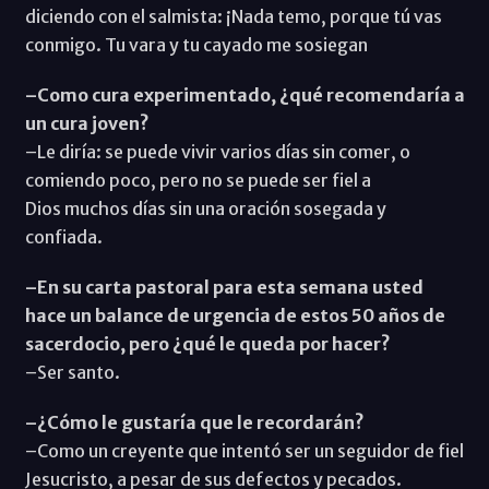
diciendo con el salmista: ¡Nada temo, porque tú vas
conmigo. Tu vara y tu cayado me sosiegan
–Como cura experimentado, ¿qué recomendaría a
un cura joven?
–Le diría: se puede vivir varios días sin comer, o
comiendo poco, pero no se puede ser fiel a
Dios muchos días sin una oración sosegada y
confiada.
–En su carta pastoral para esta semana usted
hace un balance de urgencia de estos 50 años de
sacerdocio, pero ¿qué le queda por hacer?
–Ser santo.
–¿Cómo le gustaría que le recordarán?
–Como un creyente que intentó ser un seguidor de fiel
Jesucristo, a pesar de sus defectos y pecados.