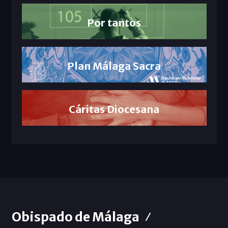
Por tantos
Plan Málaga Sacra
Cáritas Diocesana
Obispado de Málaga