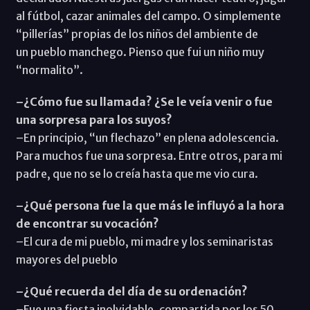
al fútbol, cazar animales del campo. O simplemente
“pillerías” propias de los niños del ambiente de
un pueblo manchego. Pienso que fui un niño muy
“normalito”.
–¿Cómo fue su llamada? ¿Se le veía venir o fue
una sorpresa para los suyos?
–En principio, “un flechazo” en plena adolescencia.
Para muchos fue una sorpresa. Entre otros, para mi
padre, que no se lo creía hasta que me vio cura.
–¿Qué persona fue la que más le influyó a la hora
de encontrar su vocación?
–El cura de mi pueblo, mi madre y los seminaristas
mayores del pueblo
–¿Qué recuerda del día de su ordenación?
–Fue una fiesta inolvidable, compartida por los 50