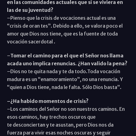
en las comunidades actuales que sí se viviera en
las de su juventud?
–Pienso que la crisis de vocaciones actual es una
“crisis de oran tes”. Debido a ello, se valora poco el
amor que Dios nos tiene, que es la fuente de toda
vocación sacerdotal .
–
Tomar el camino para el que el Señor nos llama
acada uno implica renuncias. ¿Han valido la pena?
–Dios no te quita nada y te da todo.Toda vocación
madura es un “enamoramiento”, no una renuncia. Y
“quien a Dios tiene, nada le falta. Sólo Dios basta”.
–¿Ha habido momentos de crisis?
–Los caminos del Señor no son nuestros caminos. En
esos caminos, hay trechos oscuros que
te desconciertan y te asustan, pero Dios nos da
fuerza para vivir esas noches oscuras y seguir