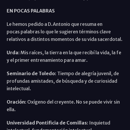
EN POCAS PALABRAS
Le hemos pedido a D.Antonio que resuma en
pocas palabras lo que le sugieren términos clave
relativos a distintos momentos de su vida sacerdotal.
Urda:
Mis raíces, la tierra en la que recibí la vida, la fe
y el primer entrenamiento para amar.
Seminario de Toledo:
Tiempo de alegría juvenil, de
profundas amistades, de búsqueda y de curiosidad
intelectual.
Oración:
Oxígeno del creyente. No se puede vivir sin
ella.
Universidad Pontificia de Comillas:
Inquietud