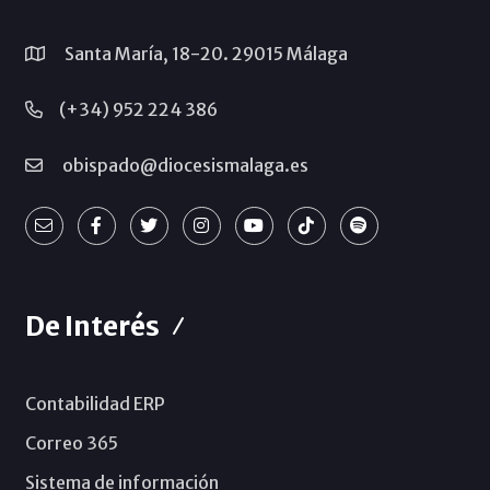
Santa María, 18-20. 29015 Málaga
(+34) 952 224 386
obispado@diocesismalaga.es
De Interés
Contabilidad ERP
Correo 365
Sistema de información