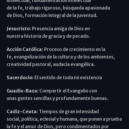
intelectual, fundamentación intelectual
de la fe, trabajo riguroso, búsqueda apasionada
de Dios, formación integral de la juventud.
Jesucristo:
Presencia amiga de Dios en
nuestra historia de gracia y de pecado.
Acción Católica:
Proceso de crecimiento en la
fe, evangelización de la cultura y de los ambientes,
creatividad pastoral, audacia evangélica.
Sacerdocio:
El sentido de toda mi existencia
Guadix-Baza:
Compartir el Evangelio con
unas gentes sencillas y profundamente buenas.
Cadiz-Ceuta:
Tiempos de gran intensidad
social, política, eclesial y humana, que ponen a prueba
la fe y el amor de Dios, pero condimentados por