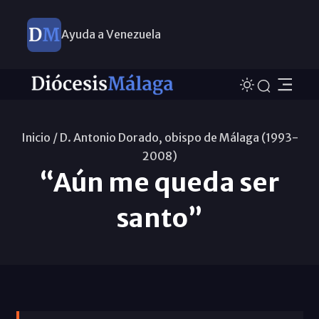
Ayuda a Venezuela
Inicio /
D. Antonio Dorado, obispo de Málaga (1993-
2008)
“Aún me queda ser
santo”