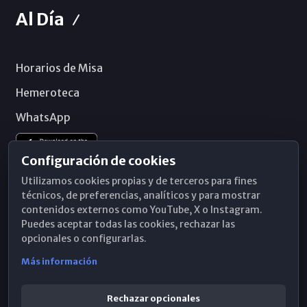
Al Día
Horarios de Misa
Hemeroteca
WhatsApp
Configuración de cookies
Utilizamos cookies propias y de terceros para fines
técnicos, de preferencias, analíticos y para mostrar
contenidos externos como YouTube, X o Instagram.
Puedes aceptar todas las cookies, rechazar las
opcionales o configurarlas.
Más información
Rechazar opcionales