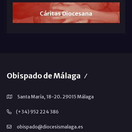
Cáritas Diocesana
Obispado de Málaga
Santa María, 18-20. 29015 Málaga
(+34) 952 224 386
obispado@diocesismalaga.es