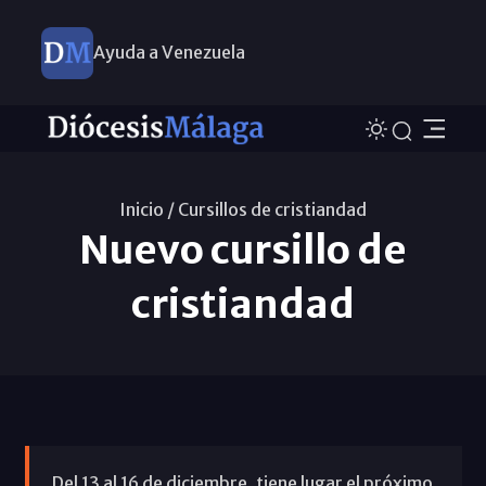
Ayuda a Venezuela
Inicio /
Cursillos de cristiandad
Nuevo cursillo de
cristiandad
Del 13 al 16 de diciembre, tiene lugar el próximo