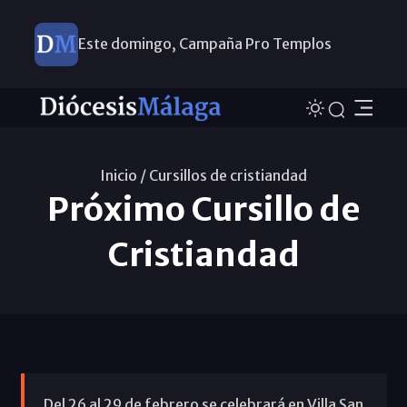
Este domingo, Campaña Pro Templos
Inicio /
Cursillos de cristiandad
Próximo Cursillo de
Cristiandad
Del 26 al 29 de febrero se celebrará en Villa San