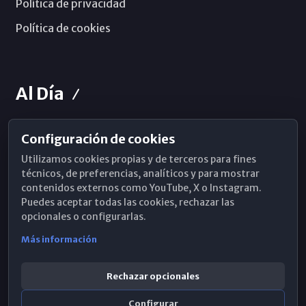
Política de privacidad
Política de cookies
Al Día
Configuración de cookies
Horarios de Misa
Utilizamos cookies propias y de terceros para fines
Hemeroteca
técnicos, de preferencias, analíticos y para mostrar
contenidos externos como YouTube, X o Instagram.
WhatsApp
Puedes aceptar todas las cookies, rechazar las
opcionales o configurarlas.
Más información
Rechazar opcionales
Configurar