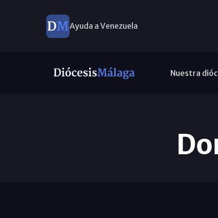
Ayuda a Venezuela
Nuestra dióc
Do