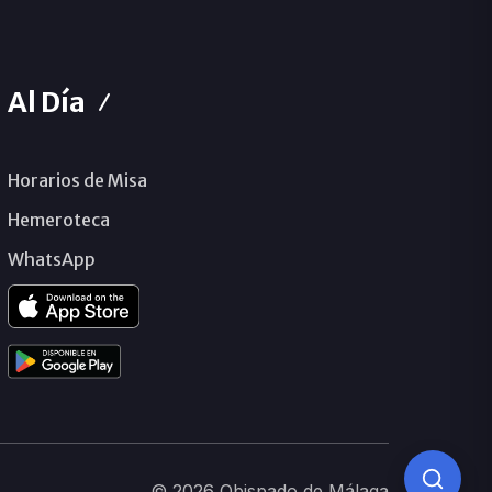
Al Día
Horarios de Misa
Hemeroteca
WhatsApp
© 2026 Obispado de Málaga