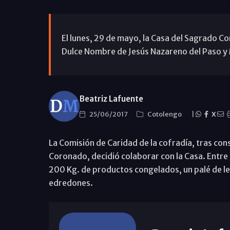
El lunes, 29 de mayo, la Casa del Sagrado Co
Dulce Nombre de Jesús Nazareno del Paso y 
Beatriz Lafuente
25/06/2017
Cotolengo
|
X
La Comisión de Caridad de la cofradía, tras cons
Coronado, decidió colaborar con la Casa. Entre
200 Kg. de productos congelados, un palé de lec
edredones.