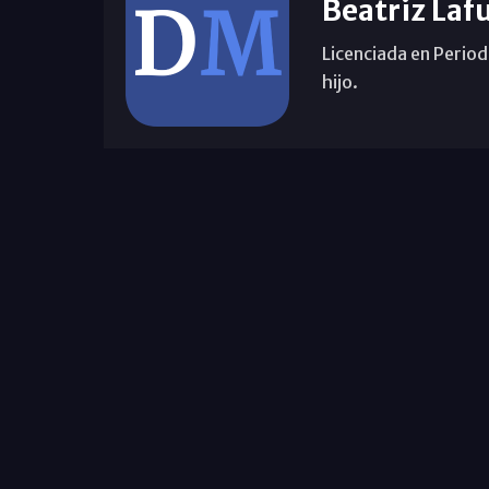
Beatriz Laf
Licenciada en Period
hijo.