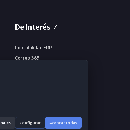
De Interés
Contabilidad ERP
Correo 365
Sistema de información
Aviso legal
Política de privacidad
Política de cookies
onales
Configurar
Aceptar todas