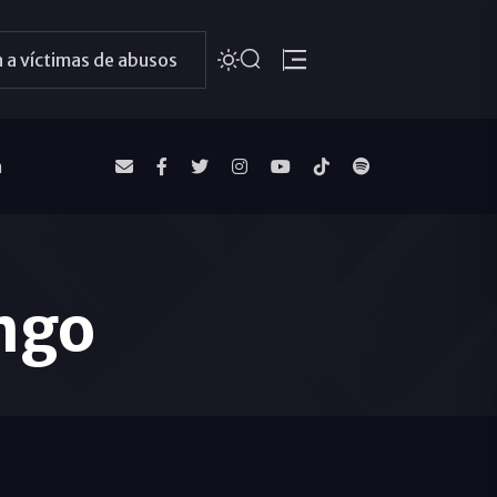
 a víctimas de abusos
a
ngo