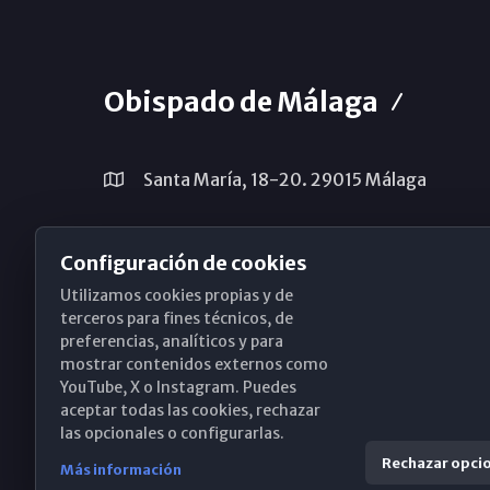
Obispado de Málaga
Santa María, 18-20. 29015 Málaga
(+34) 952 224 386
Configuración de cookies
obispado@diocesismalaga.es
Utilizamos cookies propias y de
terceros para fines técnicos, de
preferencias, analíticos y para
mostrar contenidos externos como
YouTube, X o Instagram. Puedes
aceptar todas las cookies, rechazar
las opcionales o configurarlas.
Rechazar opci
Más información