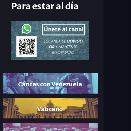
Para estar al día
Cáritas con Venezuela
Vaticano