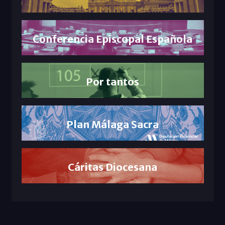
Conferencia Episcopal Española
Por tantos
Plan Málaga Sacra
Cáritas Diocesana