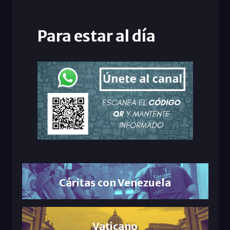
Para estar al día
Cáritas con Venezuela
Vaticano