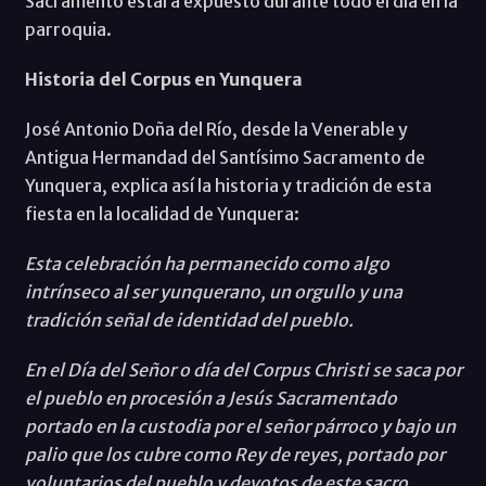
Sacramento estará expuesto durante todo el día en la
parroquia.
Historia del Corpus en Yunquera
José Antonio Doña del Río, desde la Venerable y
Antigua Hermandad del Santísimo Sacramento de
Yunquera, explica así la historia y tradición de esta
fiesta en la localidad de Yunquera:
Esta celebración ha permanecido como algo
intrínseco al ser yunquerano, un orgullo y una
tradición señal de identidad del pueblo.
En el Día del Señor o día del Corpus Christi se saca por
el pueblo en procesión a Jesús Sacramentado
portado en la custodia por el señor párroco y bajo un
palio que los cubre como Rey de reyes, portado por
voluntarios del pueblo y devotos de este sacro