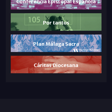
Conferencia Episcopal Española
Por tantos
Plan Málaga Sacra
Cáritas Diocesana