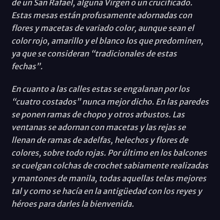
de un San Rafael, alguna Virgen o un crucificado.
Estas mesas están profusamente adornadas con
flores y macetas de variado color, aunque sean el
color rojo, amarillo y el blanco los que predominen,
ya que se consideran “tradicionales de estas
fechas”.
En cuanto a las calles estas se engalanan por los
“cuatro costados” nunca mejor dicho. En las paredes
se ponen ramas de chopo y otros arbustos. Las
ventanas se adornan con macetas y las rejas se
llenan de ramas de adelfas, helechos y flores de
colores, sobre todo rojas. Por último en los balcones
se cuelgan colchas de crochet sabiamente realizadas
y mantones de manila, todas aquellas telas mejores
tal y como se hacía en la antigüedad con los reyes y
héroes para darles la bienvenida.