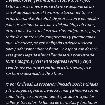
claveles, rosas, geranios, etc., sobre todo rojos.
Estos arcos se unen y en su clave se dispone de un
cartel de alabanzas al Santísimo Sacramento, en
otros demandas de salud, de protección o bendición
para los vecinos de la calle o del pueblo, enfermos,
otros colectivos e incluso para los emigrantes, grupo
todavía numeroso de yunqueranos y yunqueranas
que, sin querer, se ven obligados a dejar su tierra
para poder ganar dinero fuera. Se espera con deseos
esta gran Llegada a las calles de Jesús presente de
forma tangible y real en la Sagrada Forma y cuya
venida nos anuncia el perfume del incienso, rica
sustancia destinada sólo a Dios.
¡Y por fin llega!. La procesión iniciada por los ciriales
y la cruz parroquial luciendo su manga festiva con el
color litúrgico correspondiente, se adentra por las
calles y, tras ellos, la Banda de Cornetas y Tambores