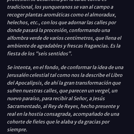
tradicional, los yunqueranos se van al campo a
recoger plantas aromáticas como el almoradux,
helechos, etc., con los que adornar las calles por
donde pasará la procesión, conformando una
alfombra verde de varios centímetros, que llena el
ambiente de agradables y frescas fragancias. Es la
fiesta de los “seis sentidos”.
Se intenta, en el fondo, de conformar la idea de una
Jerusalén celestial tal como nos la describe el Libro
del Apocalipsis, de ahí la gran transformación que
sufren nuestras calles, que parecen un vergel, un
nuevo paraíso, para recibir al Señor, a Jesús
Sacramentado, al Rey de Reyes, hecho presente y
real en la hostia consagrada, acompañado de una
cohorte de fieles que le alaba y da gracias por
siempre.