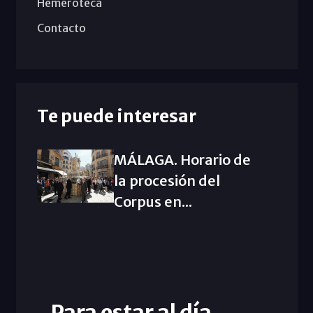
Hemeroteca
Contacto
Te puede interesar
MÁLAGA. Horario de
la procesión del
Corpus en...
Para estar al día