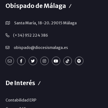
Obispado de Málaga
Santa María, 18-20. 29015 Málaga
(+34) 952 224 386
obispado@diocesismalaga.es
De Interés
Contabilidad ERP