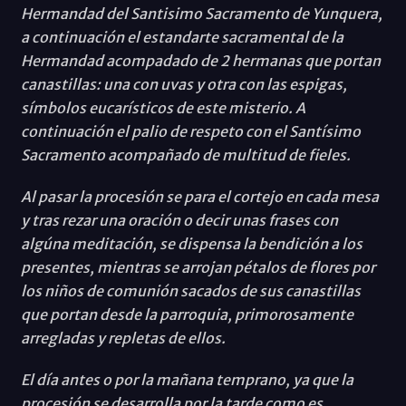
Hermandad del Santisimo Sacramento de Yunquera,
a continuación el estandarte sacramental de la
Hermandad acompadado de 2 hermanas que portan
canastillas: una con uvas y otra con las espigas,
símbolos eucarísticos de este misterio. A
continuación el palio de respeto con el Santísimo
Sacramento acompañado de multitud de fieles.
Al pasar la procesión se para el cortejo en cada mesa
y tras rezar una oración o decir unas frases con
algúna meditación, se dispensa la bendición a los
presentes, mientras se arrojan pétalos de flores por
los niños de comunión sacados de sus canastillas
que portan desde la parroquia, primorosamente
arregladas y repletas de ellos.
El día antes o por la mañana temprano, ya que la
procesión se desarrolla por la tarde como es