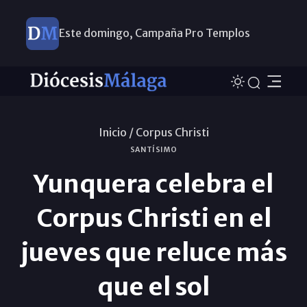
Este domingo, Campaña Pro Templos
Inicio /
Corpus Christi
SANTÍSIMO
Yunquera celebra el
Corpus Christi en el
jueves que reluce más
que el sol