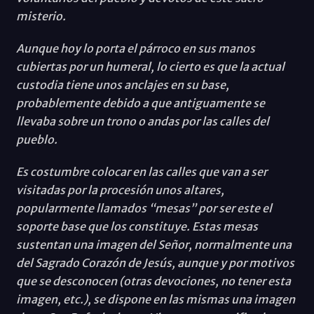
misterio.
Aunque hoy lo porta el párroco en sus manos
cubiertas por un humeral, lo cierto es que la actual
custodia tiene unos anclajes en su base,
probablemente debido a que antiguamente se
llevaba sobre un trono o andas por las calles del
pueblo.
Es costumbre colocar en las calles que van a ser
visitadas por la procesión unos altares,
popularmente llamados “mesas” por ser este el
soporte base que los constituye. Estas mesas
sustentan una imagen del Señor, normalmente una
del Sagrado Corazón de Jesús, aunque y por motivos
que se desconocen (otras devociones, no tener esta
imagen, etc.), se dispone en las mismas una imagen