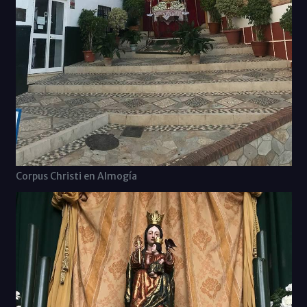
Corpus Christi en Almogía