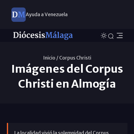
Ayuda a Venezuela
Inicio /
Corpus Christi
Imágenes del Corpus
Christi en Almogía
La localidad vivió la solemnidad del Corpus