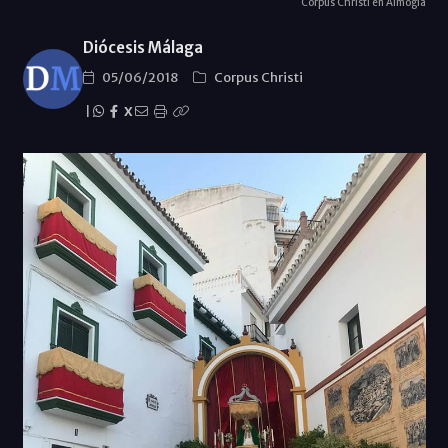
Corpus Christi en Almogía
Diócesis Málaga
05/06/2018
Corpus Christi
|
X