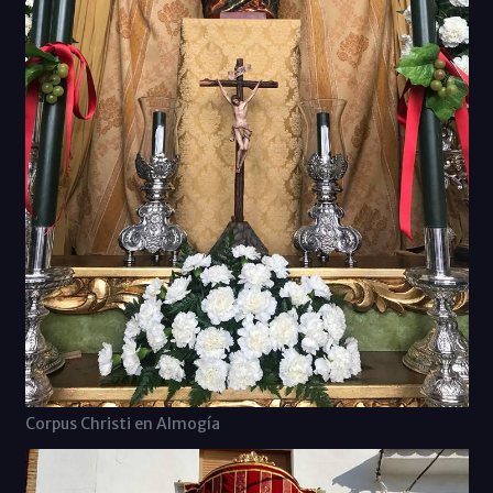
Corpus Christi en Almogía