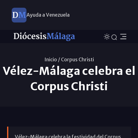
Ayuda a Venezuela
Inicio /
Corpus Christi
Vélez-Málaga celebra el
Corpus Christi
Vélez-Málaga celebra la festividad del Corpus