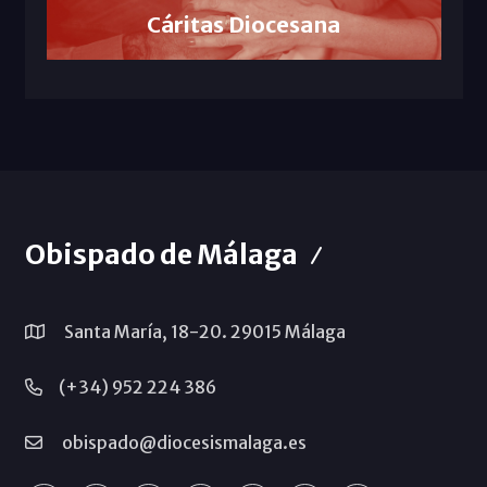
Cáritas Diocesana
Obispado de Málaga
Santa María, 18-20. 29015 Málaga
(+34) 952 224 386
obispado@diocesismalaga.es