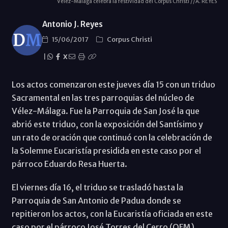
Vélez-Málaga celebra la festividad del Corpus Christi //A. REYES
Antonio J. Reyes
15/06/2017
Corpus Christi
|
X
Los actos comenzaron este jueves día 15 con un triduo
Sacramental en las tres parroquias del núcleo de
Vélez-Málaga. Fue la Parroquia de San José la que
abrió este triduo, con la exposición del Santísimo y
un rato de oración que continuó con la celebración de
la Solemne Eucaristía presidida en este caso por el
párroco Eduardo Resa Huerta.
El viernes día 16, el triduo se trasladó hasta la
Parroquia de San Antonio de Padua donde se
repitieron los actos, con la Eucaristía oficiada en este
caso por el párroco José Torres del Cerro (OFM).