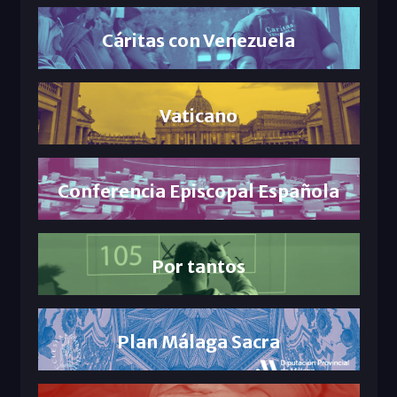
Cáritas con Venezuela
Vaticano
Conferencia Episcopal Española
Por tantos
Plan Málaga Sacra